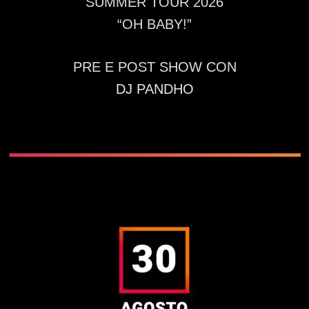
SUMMER TOUR 2026
“OH BABY!”
PRE E POST SHOW CON
DJ PANDHO