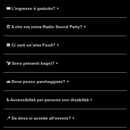
🎟️ L’ingresso è gratuito? +
⏰ A che ora inizia Radio Sound Party? +
🍔 Ci sarà un’area Food? +
🚾 Sono presenti bagni? +
🚗 Dove posso parcheggiare? +
♿ Accessibilità per persone con disabilità +
📍 Da dove si accede all’evento? +