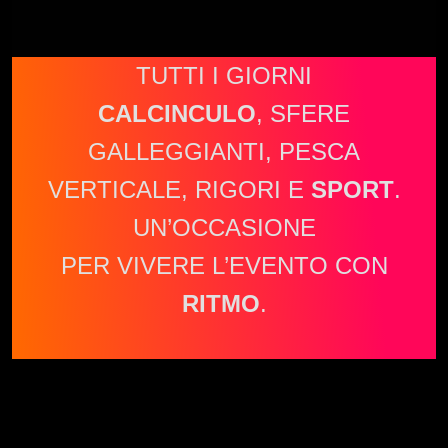
TUTTI I GIORNI
CALCINCULO
, SFERE
GALLEGGIANTI, PESCA
VERTICALE, RIGORI E
SPORT
.
UN’OCCASIONE
PER VIVERE L’EVENTO CON
RITMO
.