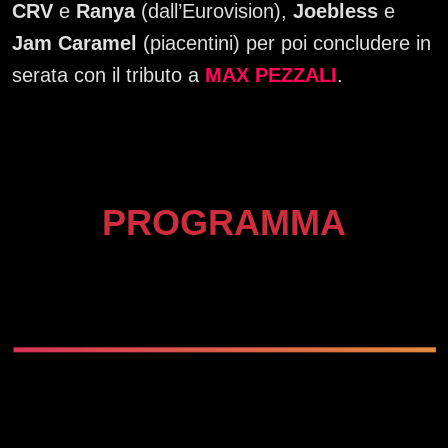
CRV
e
Ranya
(dall’Eurovision),
Joebless
e
Jam Caramel
(piacentini) per poi concludere in
serata con il tributo a
MAX PEZZALI
.
PROGRAMMA