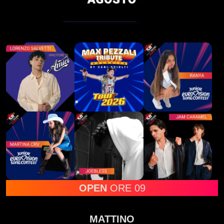
OPEN
ORE 09
MATTINO