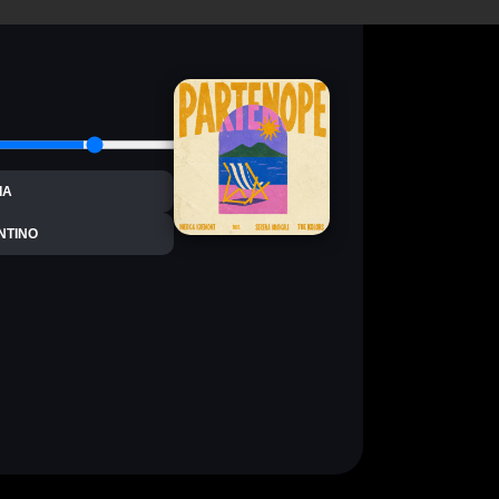
IA
NTINO