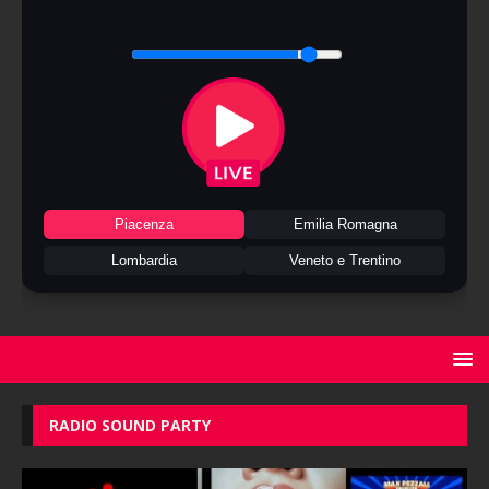
Piacenza
Emilia Romagna
Lombardia
Veneto e Trentino
RADIO SOUND PARTY