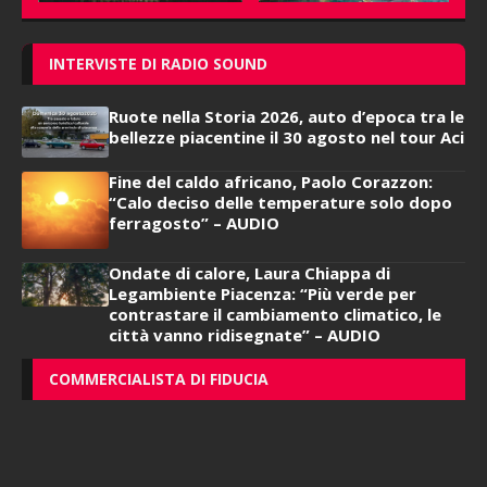
INTERVISTE DI RADIO SOUND
Ruote nella Storia 2026, auto d’epoca tra le
bellezze piacentine il 30 agosto nel tour Aci
Fine del caldo africano, Paolo Corazzon:
“Calo deciso delle temperature solo dopo
ferragosto” – AUDIO
Ondate di calore, Laura Chiappa di
Legambiente Piacenza: “Più verde per
contrastare il cambiamento climatico, le
città vanno ridisegnate” – AUDIO
COMMERCIALISTA DI FIDUCIA