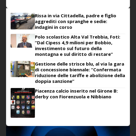
Rissa in via Cittadella, padre e figlio
aggrediti con spranghe e sedie:
indagini in corso
Polo scolastico Alta Val Trebbia, Foti:
“Dal Cipess 4,9 milioni per Bobbio,
investimento sul futuro della
montagna e sul diritto di restare”
Gestione delle strisce blu, al via la gara
di concessione biennale: “Confermata
riduzione delle tariffe e abolizione della
doppia sanzione”
Piacenza calcio inserito nel Girone B:
derby con Fiorenzuola e Nibbiano