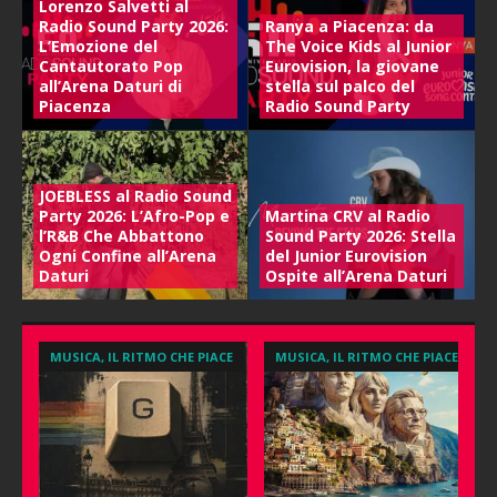
Lorenzo Salvetti al
Radio Sound Party 2026:
Ranya a Piacenza: da
L’Emozione del
The Voice Kids al Junior
Cantautorato Pop
Eurovision, la giovane
all’Arena Daturi di
stella sul palco del
Piacenza
Radio Sound Party
JOEBLESS al Radio Sound
Party 2026: L’Afro-Pop e
Martina CRV al Radio
l’R&B Che Abbattono
Sound Party 2026: Stella
Ogni Confine all’Arena
del Junior Eurovision
Daturi
Ospite all’Arena Daturi
CE
MUSICA, IL RITMO CHE PIACE
MUSICA, IL RITMO CHE PIACE