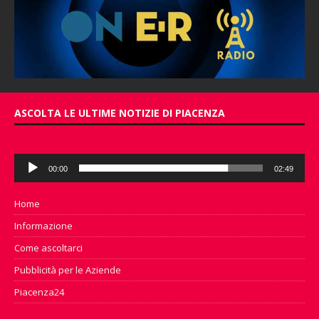
ASCOLTA LE ULTIME NOTIZIE DI PIACENZA
Audio
00:00
02:49
Player
Home
Informazione
Come ascoltarci
Pubblicità per le Aziende
Piacenza24