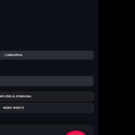
LOMBARDIA
WS EMILIA ROMAGNA
NEWS VENETO