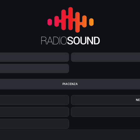
PIACENZA
NE