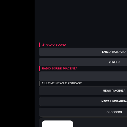
📡 RADIO SOUND
EMILIA ROMAGNA
VENETO
RADIO SOUND PIACENZA
🎙️ ULTIME NEWS E PODCAST
NEWS PIACENZA
NEWS LOMBARDIA
OROSCOPO