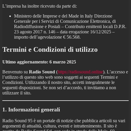
L’impresa ha inoltre ricevuto da parte di:
Ministero delle Imprese e del Made in Italy Direzione
Generale per i Servizi di Comunicazione Elettronica, di
Radiodiffusione e Postali – Contributo emittenti locali D.P.R.
23 agosto 2017 n. 146 – data erogazione 16/12/2025 –
importo dell’agevolazione € 56.568.
Termini e Condizioni di utilizzo
Ultimo aggiornamento: 6 marzo 2025
Benvenuto su
Radio Sound
(
https://radiosound.online
). L’accesso e
l’utilizzo di questo sito web sono soggetti ai seguenti Termini e
Condizioni. Utilizzando il nostro sito, accetti integralmente le
seguenti disposizioni. Se non sei d’accordo, ti invitiamo a non
utilizzare il sito.
1. Informazioni generali
Radio Sound 95 è un portale di notizie che pubblica articoli su vari
argomenti di attualità, cultura, eventi e intrattenimento. Il sito è