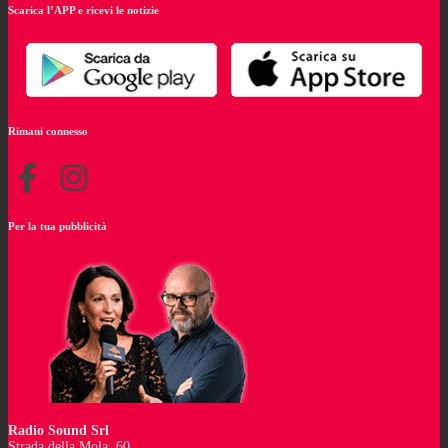
Scarica l’APP e ricevi le notizie
Rimani connesso
Per la tua pubblicità
Radio Sound Srl
Strada della Mola, 60