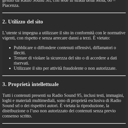
gestito da Radio Sound Srl, con sede in strada della Mola, 60 –
Piacenza.
2. Utilizzo del sito
L’utente si impegna a utilizzare il sito in conformità con le normative
vigenti, con rispetto e senza arrecare danni a terzi. È vietato:
Pubblicare o diffondere contenuti offensivi, diffamatori o
illeciti.
Tentare di violare la sicurezza del sito o di accedere a dati
riservati.
Utilizzare il sito per attività fraudolente o non autorizzate.
3. Proprietà intellettuale
Tutti i contenuti presenti su Radio Sound 95, inclusi testi, immagini,
loghi e materiali multimediali, sono di proprietà esclusiva di Radio
Sound srl o dei rispettivi autori. È vietata la riproduzione, la
distribuzione o l’uso non autorizzato dei contenuti senza previo
consenso scritto.