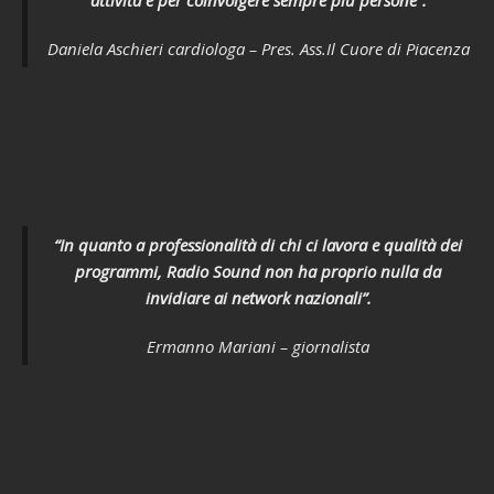
attività e per coinvolgere sempre più persone”.
Daniela Aschieri cardiologa – Pres. Ass.Il Cuore di Piacenza
“In quanto a professionalità di chi ci lavora e qualità dei
programmi, Radio Sound non ha proprio nulla da
invidiare ai network nazionali”.
Ermanno Mariani – giornalista