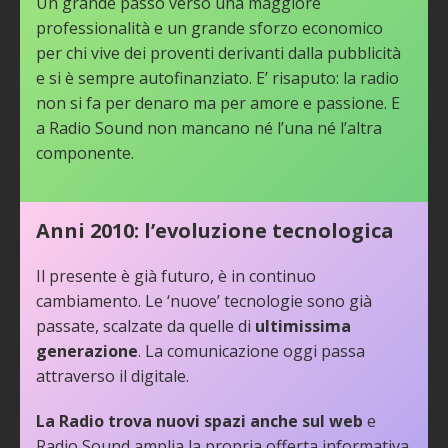
Un grande passo verso una maggiore
professionalità e un grande sforzo economico
per chi vive dei proventi derivanti dalla pubblicità
e si è sempre autofinanziato. E’ risaputo: la radio
non si fa per denaro ma per amore e passione. E
a Radio Sound non mancano né l’una né l’altra
componente.
Anni 2010: l’evoluzione tecnologica
Il presente è già futuro, è in continuo
cambiamento. Le ‘nuove’ tecnologie sono già
passate, scalzate da quelle di
ultimissima
generazione
. La comunicazione oggi passa
attraverso il digitale.
La Radio trova nuovi spazi anche sul web
e
Radio Sound amplia la propria offerta informativa