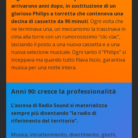
arrivarono anni dopo, in sostituzione di un
glorioso Philips a torretta che conteneva una
decina di cassette da 90 minuti
. Ogni volta che
ne terminava una, un meccanismo la trascinava in
cima alla torre con un rumorosissimo “clic-clac”,
lasciando il posto a una nuova cassetta e a una
nuova selezione musicale. Ogni tanto il “Philips” si
inceppava ma quando tutto filava liscio, garantiva
musica per una notte intera.
Anni 90: cresce la professionalità
L’ascesa di Radio Sound si materializza
sempre più diventando “la radio di
riferimento del territorio”.
Musica, intrattenimento, divertimento, giochi,