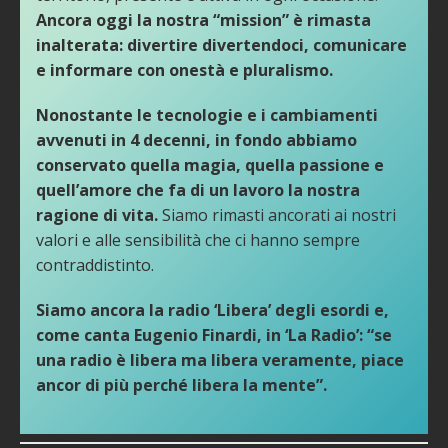
Ancora oggi la nostra “mission” è rimasta
inalterata: divertire divertendoci, comunicare
e informare con onestà e pluralismo.
Nonostante le tecnologie e i cambiamenti
avvenuti in 4 decenni, in fondo abbiamo
conservato quella magia, quella passione e
quell’amore che fa di un lavoro la nostra
ragione di vita.
Siamo rimasti ancorati ai nostri
valori e alle sensibilità che ci hanno sempre
contraddistinto.
Siamo ancora la radio ‘Libera’ degli esordi e,
come canta Eugenio Finardi, in ‘La Radio’: “se
una radio è libera ma libera veramente, piace
ancor di più perché libera la mente”.