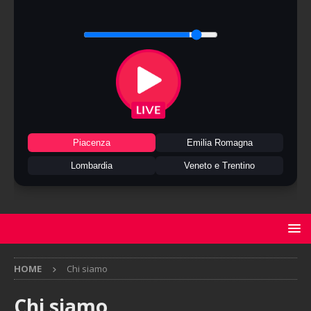
Piacenza
Emilia Romagna
Lombardia
Veneto e Trentino
HOME
Chi siamo
Chi siamo