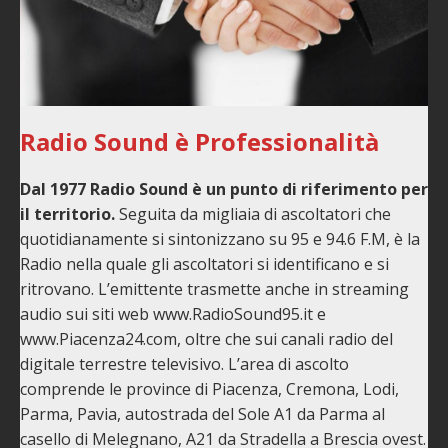
Radio Sound è Professionalità
Dal 1977 Radio Sound è un punto di riferimento per
il territorio.
Seguita da migliaia di ascoltatori che
quotidianamente si sintonizzano su 95 e 94.6 F.M, è la
Radio nella quale gli ascoltatori si identificano e si
ritrovano. L’emittente trasmette anche in streaming
audio sui siti web www.RadioSound95.it e
www.Piacenza24.com, oltre che sui canali radio del
digitale terrestre televisivo. L’area di ascolto
comprende le province di Piacenza, Cremona, Lodi,
Parma, Pavia, autostrada del Sole A1 da Parma al
casello di Melegnano, A21 da Stradella a Brescia ovest.