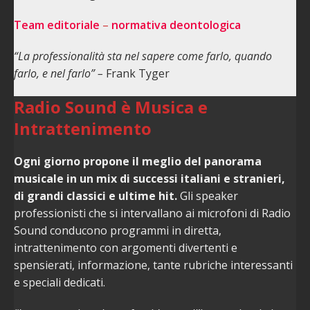
Team editoriale
–
normativa deontologica
“La professionalità sta nel sapere come farlo, quando
farlo, e nel farlo” –
Frank Tyger
Radio Sound è Musica e
Intrattenimento
Ogni giorno propone il meglio del panorama
musicale in un mix di successi italiani e stranieri,
di grandi classici e ultime hit.
Gli speaker
professionisti che si intervallano ai microfoni di Radio
Sound conducono programmi in diretta,
intrattenimento con argomenti divertenti e
spensierati, informazione, tante rubriche interessanti
e speciali dedicati.