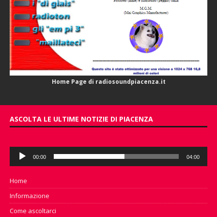
Home Page di radiosoundpiacenza.it
ASCOLTA LE ULTIME NOTIZIE DI PIACENZA
Audio
00:00
04:00
Player
Home
Informazione
Come ascoltarci