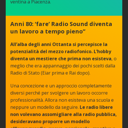
ventina a Piacenza.
Anni 80: ‘fare’ Radio Sound diventa
un lavoro a tempo pieno”
All’alba degli anni Ottanta si percepisce la
potenzialità del mezzo radiofonico. L’hobby
diventa un mestiere che prima non esisteva
, o
meglio che era appannaggio dei pochi scelti dalla
Radio di Stato (Eiar prima e Rai dopo).
Una concezione e un approccio completamente
diversi perché per svolgere un lavoro occorre
professionalità. Allora non esisteva una scuola e
neppure un modello da seguire.
Le radio libere
non volevano assomigliare alla radio pubblica,
desideravano proporre un modello