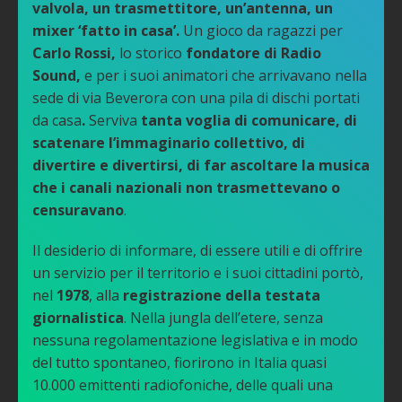
valvola, un trasmettitore, un’antenna, un
mixer ‘fatto in casa’.
Un gioco da ragazzi per
Carlo Rossi,
lo storico
fondatore di Radio
Sound,
e per i suoi animatori che arrivavano nella
sede di via Beverora con una pila di dischi portati
da casa
.
Serviva
tanta voglia di comunicare, di
scatenare l’immaginario collettivo, di
divertire e divertirsi, di far ascoltare la musica
che i canali nazionali non trasmettevano o
censuravano
.
Il desiderio di informare, di essere utili e di offrire
un servizio per il territorio e i suoi cittadini portò,
nel
1978
, alla
registrazione della testata
giornalistica
. Nella jungla dell’etere, senza
nessuna regolamentazione legislativa e in modo
del tutto spontaneo, fiorirono in Italia quasi
10.000 emittenti radiofoniche, delle quali una