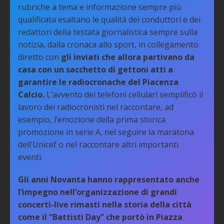
rubriche a tema e informazione sempre più
qualificata esaltano le qualità dei conduttori e dei
redattori della testata giornalistica sempre sulla
notizia, dalla cronaca allo sport, in collegamento
diretto con
gli inviati che allora partivano da
casa con un sacchetto di gettoni atti a
garantire le radiocronache del Piacenza
Calcio.
L’avvento dei telefoni cellulari semplificò il
lavoro dei radiocronisti nel raccontare, ad
esempio, l’emozione della prima storica
promozione in serie A, nel seguire la maratona
dell’Unicef o nel raccontare altri importanti
eventi.
Gli anni Novanta hanno rappresentato anche
l’impegno nell’organizzazione di grandi
concerti-live rimasti nella storia della città
come il “Battisti Day” che portò in Piazza