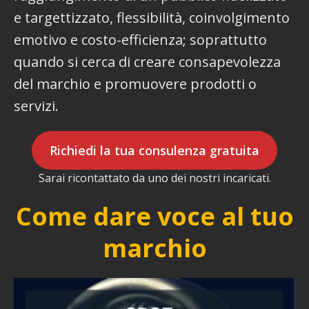
e targettizzato, flessibilità, coinvolgimento
emotivo e costo-efficienza; soprattutto
quando si cerca di creare consapevolezza
del marchio e promuovere prodotti o
servizi.
Richiedi la tua consulenza gratuita
Sarai ricontattato da uno dei nostri incaricati.
Come dare voce al tuo
marchio