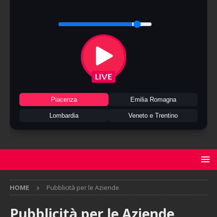
Piacenza
Emilia Romagna
Lombardia
Veneto e Trentino
HOME
Pubblicità per le Aziende
Pubblicità per le Aziende