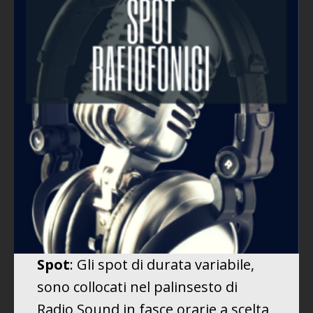
Spot
: Gli spot di durata variabile,
sono collocati nel palinsesto di
Radio Sound in fasce orarie a scelta