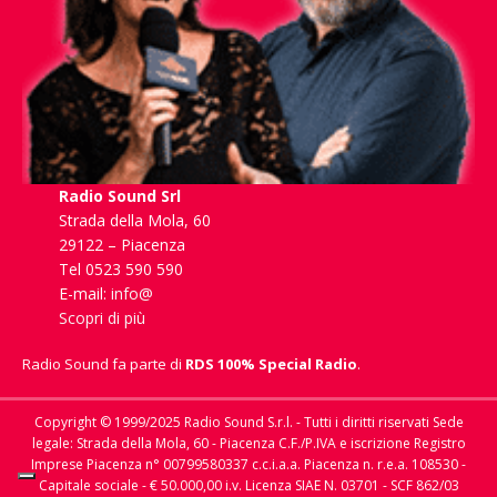
Radio Sound Srl
Strada della Mola, 60
29122 – Piacenza
Tel 0523 590 590
E-mail:
info@
Scopri di più
Radio Sound fa parte di
RDS 100% Special Radio
.
Copyright © 1999/2025 Radio Sound S.r.l. - Tutti i diritti riservati Sede
legale: Strada della Mola, 60 - Piacenza C.F./P.IVA e iscrizione Registro
Imprese Piacenza n° 00799580337 c.c.i.a.a. Piacenza n. r.e.a. 108530 -
Capitale sociale - € 50.000,00 i.v. Licenza SIAE N. 03701 - SCF 862/03