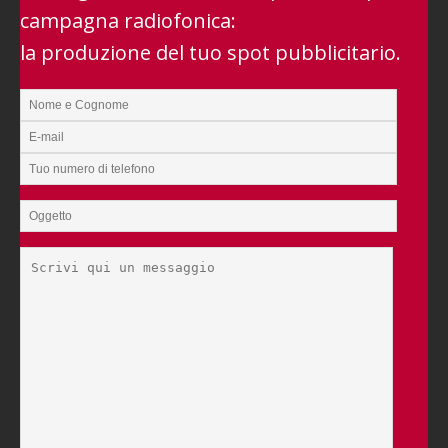
campagna radiofonica:
la produzione del tuo spot pubblicitario.