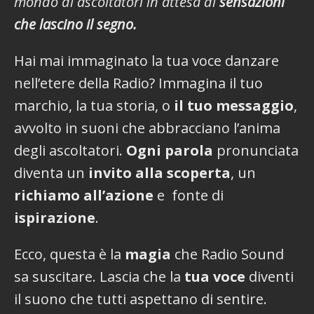
mondo di ascoltatori in attesa di
sensazioni
che lascino il segno.
Hai mai immaginato la tua voce danzare
nell’etere della Radio? Immagina il tuo
marchio, la tua storia, o
il tuo messaggio
,
avvolto in suoni che abbracciano l’anima
degli ascoltatori.
Ogni parola
pronunciata
diventa un
invito alla scoperta
, un
richiamo all’azione
e fonte di
ispirazione
.
Ecco, questa è la
magia
che Radio Sound
sa suscitare. Lascia che la
tua voce
diventi
il suono che tutti aspettano di sentire.