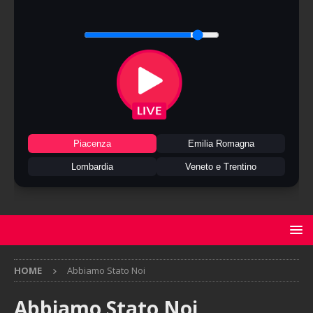
Piacenza
Emilia Romagna
Lombardia
Veneto e Trentino
HOME
Abbiamo Stato Noi
Abbiamo Stato Noi