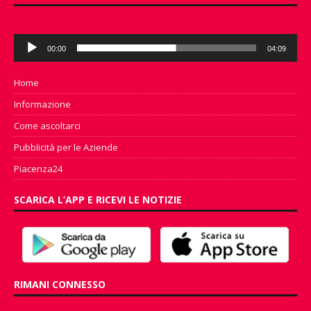
Audio
00:00
04:09
Player
Home
Informazione
Come ascoltarci
Pubblicità per le Aziende
Piacenza24
SCARICA L’APP E RICEVI LE NOTIZIE
RIMANI CONNESSO