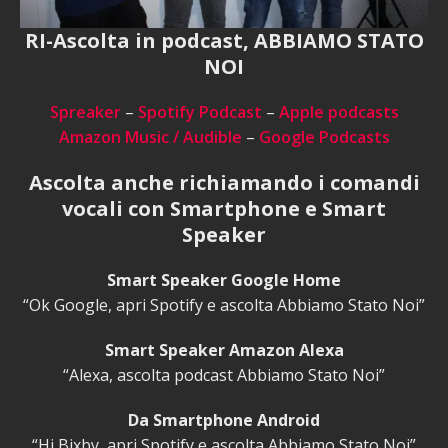
RI-Ascolta in podcast, ABBIAMO STATO
NOI
Spreaker
–
Spotify Podcast
–
Apple podcasts
Amazon Music / Audible
–
Google Podcasts
Ascolta anche richiamando i comandi
vocali con Smartphone e Smart
Speaker
Smart Speaker Google Home
“Ok Google, apri Spotify e ascolta Abbiamo Stato Noi”
Smart Speaker Amazon Alexa
“Alexa, ascolta podcast Abbiamo Stato Noi”
Da Smartphone Android
“Hi Bixby, apri Spotify e ascolta Abbiamo Stato Noi”