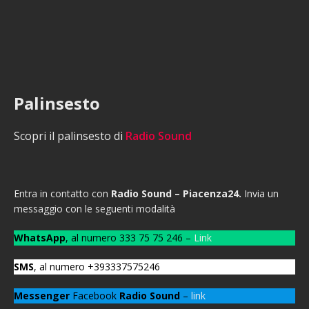
Palinsesto
Scopri il palinsesto di
Radio Sound
Entra in contatto con
Radio Sound – Piacenza24.
Invia un
messaggio con le seguenti modalità
WhatsApp
, al numero 333 75 75 246 –
Link
SMS
, al numero +393337575246
Messenger
Facebook
Radio Sound
–
link