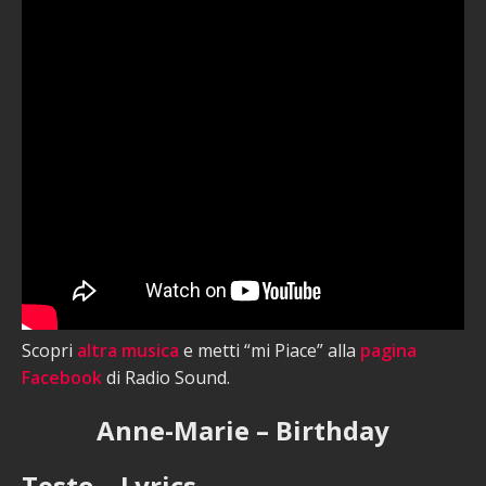
Scopri
altra musica
e metti “mi Piace” alla
pagina
Facebook
di Radio Sound.
Anne-Marie – Birthday
Testo – Lyrics