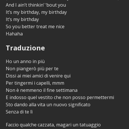
And I ain’t thinkin’ ‘bout you
It’s my birthday, my birthday
It’s my birthday
So you better treat me nice
Hahaha
Traduzione
Ho un anno in più
Non piangerò più per te
Dissi ai miei amici di venire qui
Per tingermi i capelli, mmm
Non è nemmeno il fine settimana
E indosso quel vestito che non posso permettermi
Sto dando alla vita un nuovo significato
Senza di te lì
Faccio qualche cazzata, magari un tatuaggio