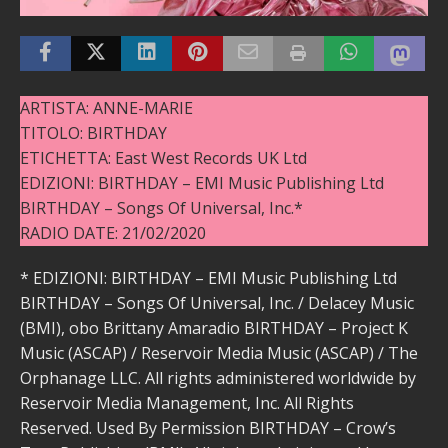
ARTISTA: ANNE-MARIE
TITOLO: BIRTHDAY
ETICHETTA: East West Records UK Ltd
EDIZIONI: BIRTHDAY – EMI Music Publishing Ltd
BIRTHDAY – Songs Of Universal, Inc.*
RADIO DATE: 21/02/2020
* EDIZIONI: BIRTHDAY – EMI Music Publishing Ltd
BIRTHDAY – Songs Of Universal, Inc. / Delacey Music
(BMI), obo Brittany Amaradio BIRTHDAY – Project K
Music (ASCAP) / Reservoir Media Music (ASCAP) / The
Orphanage LLC. All rights administered worldwide by
Reservoir Media Management, Inc. All Rights
Reserved. Used By Permission BIRTHDAY – Crow’s