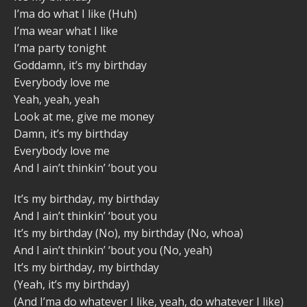
I’ma do what I like (Huh)
I’ma wear what I like
I’ma party tonight
Goddamn, it’s my birthday
Everybody love me
Yeah, yeah, yeah
Look at me, give me money
Damn, it’s my birthday
Everybody love me
And I ain’t thinkin’ ‘bout you
It’s my birthday, my birthday
And I ain’t thinkin’ ‘bout you
It’s my birthday (No), my birthday (No, whoa)
And I ain’t thinkin’ ‘bout you (No, yeah)
It’s my birthday, my birthday
(Yeah, it’s my birthday)
(And I’ma do whatever I like, yeah, do whatever I like)