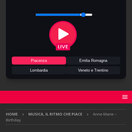
Piacenza
Emilia Romagna
Lombardia
Veneto e Trentino
HOME
MUSICA, IL RITMO CHE PIACE
Anne-Marie –
Birthday