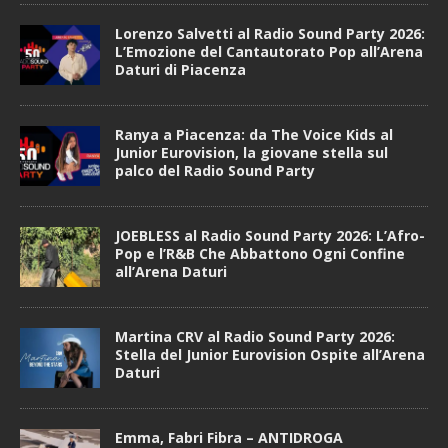
Lorenzo Salvetti al Radio Sound Party 2026:
L’Emozione del Cantautorato Pop all’Arena
Daturi di Piacenza
Ranya a Piacenza: da The Voice Kids al
Junior Eurovision, la giovane stella sul
palco del Radio Sound Party
JOEBLESS al Radio Sound Party 2026: L’Afro-
Pop e l’R&B Che Abbattono Ogni Confine
all’Arena Daturi
Martina CRV al Radio Sound Party 2026:
Stella del Junior Eurovision Ospite all’Arena
Daturi
Emma, Fabri Fibra – ANTIDROGA