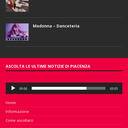
Madonna – Danceteria
ASCOLTA LE ULTIME NOTIZIE DI PIACENZA
Audio
00:00
03:03
Player
Home
Informazione
Come ascoltarci