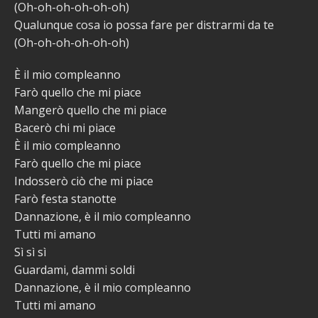
(Oh-oh-oh-oh-oh-oh)
Qualunque cosa io possa fare per distrarmi da te
(Oh-oh-oh-oh-oh-oh)
È il mio compleanno
Farò quello che mi piace
Mangerò quello che mi piace
Bacerò chi mi piace
È il mio compleanno
Farò quello che mi piace
Indosserò ciò che mi piace
Farò festa stanotte
Dannazione, è il mio compleanno
Tutti mi amano
Sì sì sì
Guardami, dammi soldi
Dannazione, è il mio compleanno
Tutti mi amano