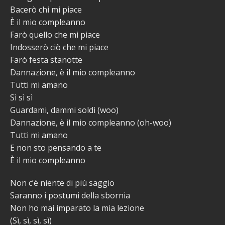
Bacerò chi mi piace
È il mio compleanno
Farò quello che mi piace
Indosserò ciò che mi piace
Farò festa stanotte
Dannazione, è il mio compleanno
Tutti mi amano
Sì sì sì
Guardami, dammi soldi (woo)
Dannazione, è il mio compleanno (oh-woo)
Tutti mi amano
E non sto pensando a te
È il mio compleanno
Non c’è niente di più saggio
Saranno i postumi della sbornia
Non ho mai imparato la mia lezione
(Sì, sì, sì, sì)