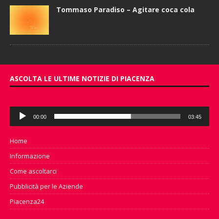
Tommaso Paradiso – Agitare coca cola
ASCOLTA LE ULTIME NOTIZIE DI PIACENZA
Audio
00:00
03:45
Player
Home
Informazione
Come ascoltarci
Pubblicità per le Aziende
Piacenza24