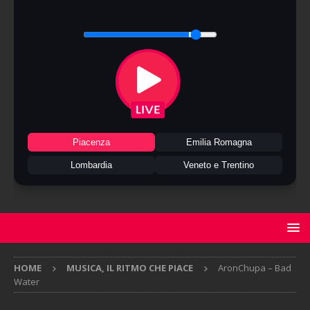
Piacenza
Emilia Romagna
Lombardia
Veneto e Trentino
HOME
MUSICA, IL RITMO CHE PIACE
AronChupa – Bad
Water