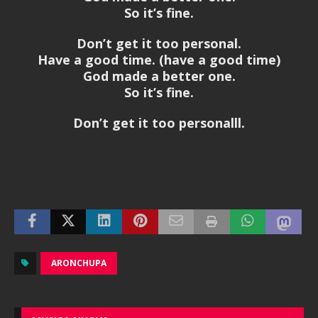
So it’s fine.
Don’t get it too personal.
Have a good time. (have a good time)
God made a better one.
So it’s fine.
Don’t get it too personalll.
ARONCHUPA