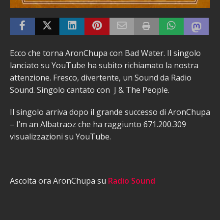
Ecco che torna AronChupa con Bad Water. Il singolo
lanciato su YouTube ha subito richiamato la nostra
attenzione. Fresco, divertente, un Sound da Radio
Sound. Singolo cantato con J & The People.
Il singolo arriva dopo il grande successo di AronChupa
– I’m an Albatraoz che ha raggiunto 671.200.309
visualizzazioni su YouTube.
Ascolta ora AronChupa su
Radio Sound