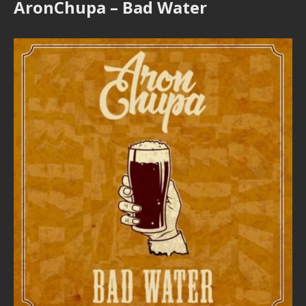
AronChupa – Bad Water