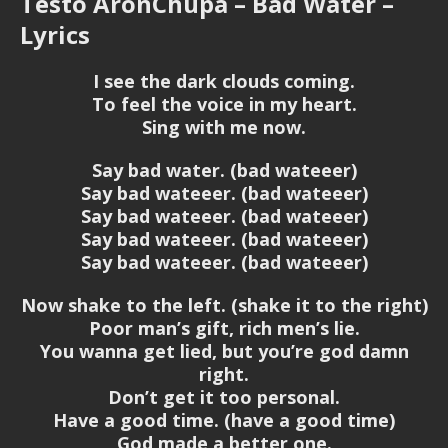
Testo AronChupa – Bad Water –
Lyrics
I see the dark clouds coming.
To feel the voice in my heart.
Sing with me now.
Say bad water. (bad wateeer)
Say bad wateeer. (bad wateeer)
Say bad wateeer. (bad wateeer)
Say bad wateeer. (bad wateeer)
Say bad wateeer. (bad wateeer)
Now shake to the left. (shake it to the right)
Poor man’s gift, rich men’s lie.
You wanna get lied, but you’re god damn
right.
Don’t get it too personal.
Have a good time. (have a good time)
God made a better one.