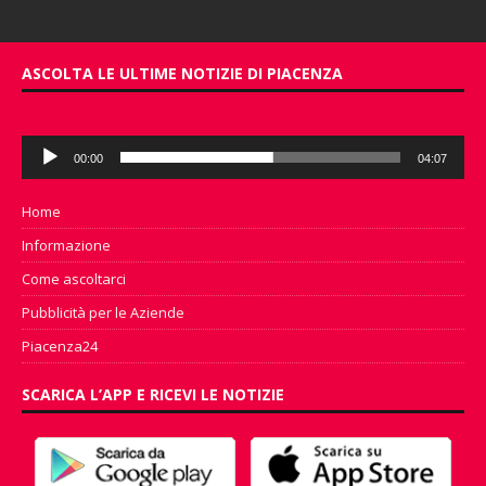
ASCOLTA LE ULTIME NOTIZIE DI PIACENZA
Audio
00:00
04:07
Player
Home
Informazione
Come ascoltarci
Pubblicità per le Aziende
Piacenza24
SCARICA L’APP E RICEVI LE NOTIZIE