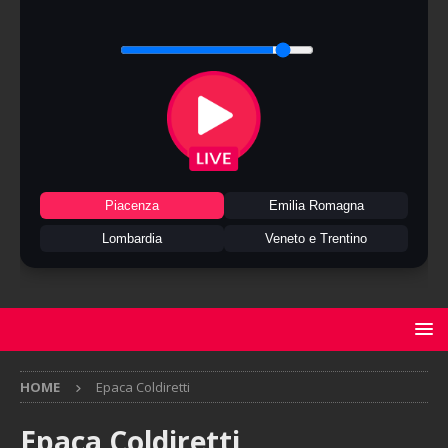
Piacenza
Emilia Romagna
Lombardia
Veneto e Trentino
HOME
Epaca Coldiretti
Epaca Coldiretti