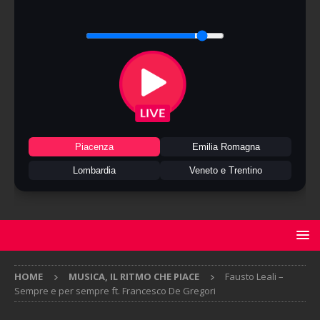
Piacenza
Emilia Romagna
Lombardia
Veneto e Trentino
HOME
MUSICA, IL RITMO CHE PIACE
Fausto Leali –
Sempre e per sempre ft. Francesco De Gregori