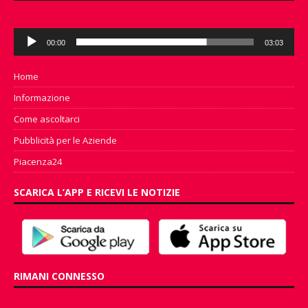
Audio
00:00
03:03
Player
Home
Informazione
Come ascoltarci
Pubblicità per le Aziende
Piacenza24
SCARICA L’APP E RICEVI LE NOTIZIE
RIMANI CONNESSO