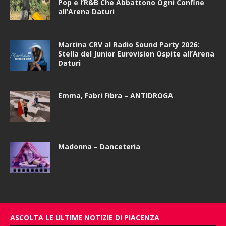
Pop e l’R&B Che Abbattono Ogni Confine
all’Arena Daturi
Martina CRV al Radio Sound Party 2026:
Stella del Junior Eurovision Ospite all’Arena
Daturi
Emma, Fabri Fibra – ANTIDROGA
Madonna – Danceteria
ASCOLTA LE ULTIME NOTIZIE DI PIACENZA