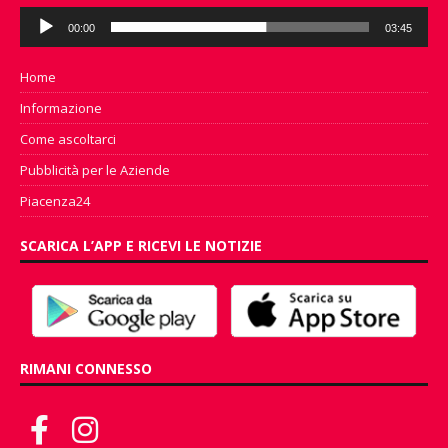
Audio
00:00
03:45
Player
Home
Informazione
Come ascoltarci
Pubblicità per le Aziende
Piacenza24
SCARICA L’APP E RICEVI LE NOTIZIE
RIMANI CONNESSO