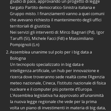
giudici di pace, approvando un progetto di legge
targato Partito democratico-Sinistra italiana e
Gruppo misto. I finanziamenti vanno a quei comuni
che avevano richiesto il mantenimento degli uffici
territoriali di giustizia.
Nei servizi gli interventi di: Mirco Bagnari (Pd), Igor
Taruffi (SI), Michele Facci (FdI) e Massimiliano
Pompignoli (Ln)
Assemblea unanime sul polo per i big data a
Bologna
Un tecnopolo specializzato in big data e
intelligenza artificiale, un hub per innovazione e
ricerca dove troveranno sede realtà come l’Agenzia
meteo nazionale, Cineca, l’Istituto nazionale di fisica
nucleare e il computer più potente d’Europa.
L’Assemblea legislativa ha approvato all’unanimità
la nuova legge regionale che vede per la prima
volta un piano di investimenti in materia di big data,