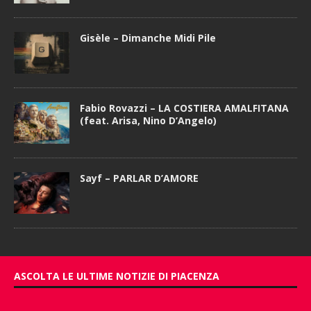
Gisèle – Dimanche Midi Pile
Fabio Rovazzi – LA COSTIERA AMALFITANA
(feat. Arisa, Nino D’Angelo)
Sayf – PARLAR D’AMORE
ASCOLTA LE ULTIME NOTIZIE DI PIACENZA