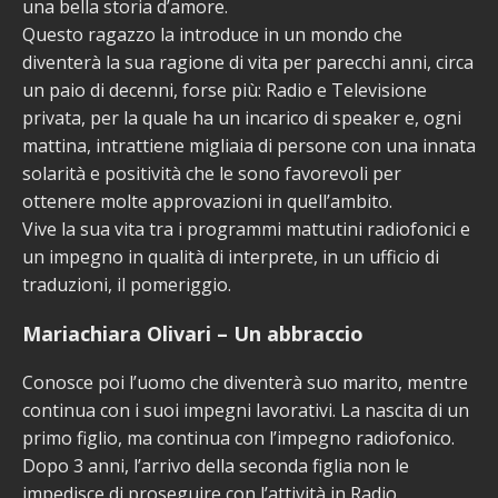
una bella storia d’amore.
Questo ragazzo la introduce in un mondo che
diventerà la sua ragione di vita per parecchi anni, circa
un paio di decenni, forse più: Radio e Televisione
privata, per la quale ha un incarico di speaker e, ogni
mattina, intrattiene migliaia di persone con una innata
solarità e positività che le sono favorevoli per
ottenere molte approvazioni in quell’ambito.
Vive la sua vita tra i programmi mattutini radiofonici e
un impegno in qualità di interprete, in un ufficio di
traduzioni, il pomeriggio.
Mariachiara Olivari – Un abbraccio
Conosce poi l’uomo che diventerà suo marito, mentre
continua con i suoi impegni lavorativi. La nascita di un
primo figlio, ma continua con l’impegno radiofonico.
Dopo 3 anni, l’arrivo della seconda figlia non le
impedisce di proseguire con l’attività in Radio.