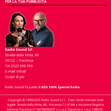
PER LA TUA PUBBLICITÀ
Radio Sound Srl
Strada della Mola, 60
29122 – Piacenza
Tel 0523 590 590
E-mail:
info@
Scopri di più
Radio Sound fa parte di
RDS 100% Special Radio
.
Copyright © 1999/2025 Radio Sound S.r.l. - Tutti i diritti riservati Sede
legale: Strada della Mola, 60 - Piacenza C.F./P.IVA e iscrizione Registro
Imprese Piacenza n° 00799580337 c.c.i.a.a. Piacenza n. r.e.a. 108530 -