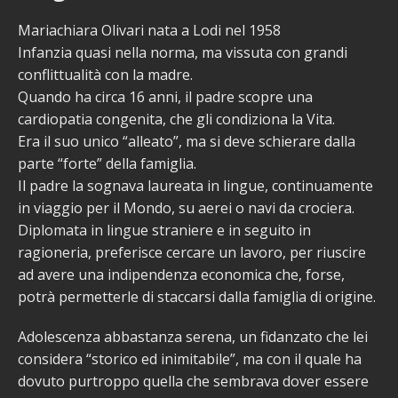
Mariachiara Olivari nata a Lodi nel 1958
Infanzia quasi nella norma, ma vissuta con grandi
conflittualità con la madre.
Quando ha circa 16 anni, il padre scopre una
cardiopatia congenita, che gli condiziona la Vita.
Era il suo unico “alleato”, ma si deve schierare dalla
parte “forte” della famiglia.
Il padre la sognava laureata in lingue, continuamente
in viaggio per il Mondo, su aerei o navi da crociera.
Diplomata in lingue straniere e in seguito in
ragioneria, preferisce cercare un lavoro, per riuscire
ad avere una indipendenza economica che, forse,
potrà permetterle di staccarsi dalla famiglia di origine.
Adolescenza abbastanza serena, un fidanzato che lei
considera “storico ed inimitabile”, ma con il quale ha
dovuto purtroppo quella che sembrava dover essere