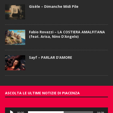
Gisèle – Dimanche Midi Pile
Fabio Rovazzi – LA COSTIERA AMALFITANA
(feat. Arisa, Nino D’Angelo)
Sayf – PARLAR D’AMORE
ASCOLTA LE ULTIME NOTIZIE DI PIACENZA
Audio
00:00
04:09