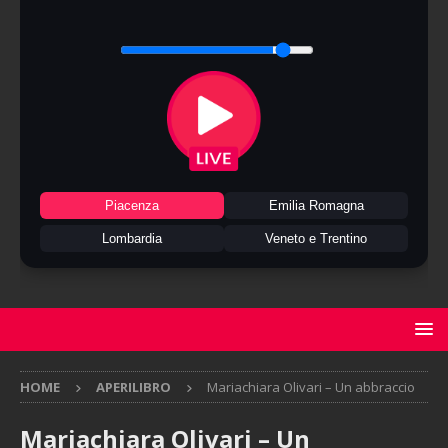
Piacenza
Emilia Romagna
Lombardia
Veneto e Trentino
HOME
APERILIBRO
Mariachiara Olivari – Un abbraccio
Mariachiara Olivari – Un