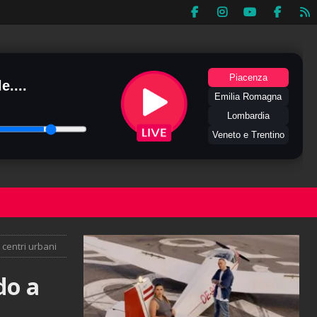
Piacenza
e....
Emilia Romagna
Lombardia
Veneto e Trentino
centri urbani
do a