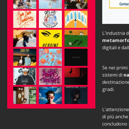
L’industria 
metamorfos
digitali e da
Se nei primi
sistemi di
na
destinazione
gradi.
L’attenzione 
di più anche
concludono l