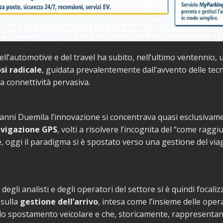
dell’automotive e del travel ha subito, nell’ultimo ventennio, 
i radicale
, guidata prevalentemente dall’avvento delle tec
lla connettività pervasiva.
 anni Duemila l’innovazione si concentrava quasi esclusivam
vigazione GPS
, volti a risolvere l’incognita del “come ragg
, oggi il paradigma si è spostato verso una gestione del via
degli analisti e degli operatori del settore si è quindi focal
 sulla
gestione dell’arrivo
, intesa come l’insieme delle oper
o spostamento veicolare e che, storicamente, rappresentano