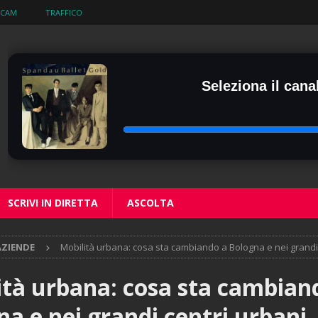
BCAM
TRAFFICO
Seleziona il canal
SCRIVI IN DIRETTA
ASCOLTA
AZIENDE
Mobilità urbana: cosa sta cambiando a Bologna e nei grandi 
ità urbana: cosa sta cambian
a e nei grandi centri urbani