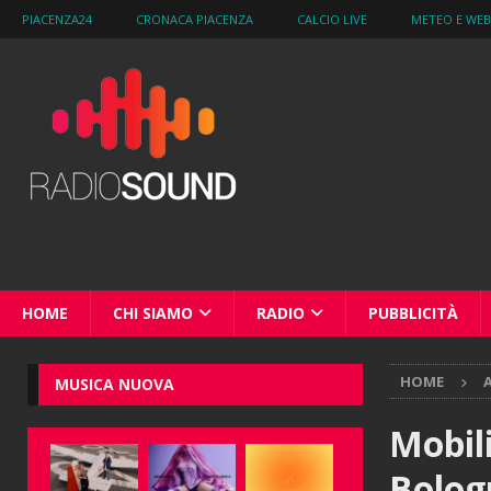
PIACENZA24
CRONACA PIACENZA
CALCIO LIVE
METEO E WE
HOME
CHI SIAMO
RADIO
PUBBLICITÀ
HOME
MUSICA NUOVA
Mobil
Bologn