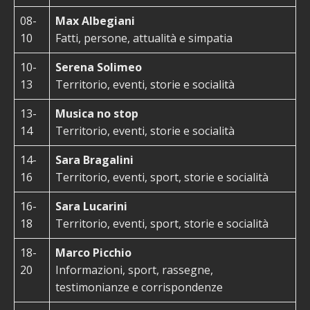
08-
Max Albegiani
10
Fatti, persone, attualità e simpatia
10-
Serena Solimeo
13
Territorio, eventi, storie e socialità
13-
Musica no stop
14
Territorio, eventi, storie e socialità
14-
Sara Bragalini
16
Territorio, eventi, sport, storie e socialità
16-
Sara Lucarini
18
Territorio, eventi, sport, storie e socialità
18-
Marco Picchio
20
Informazioni, sport, rassegne,
testimonianze e corrispondenze