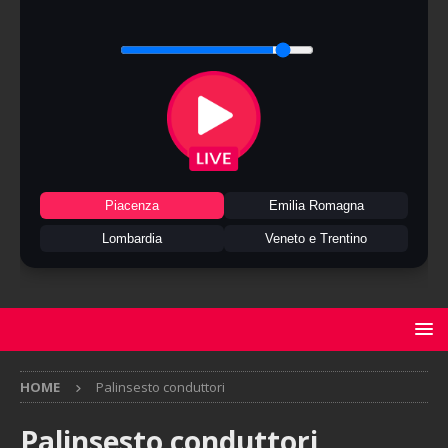
Piacenza
Emilia Romagna
Lombardia
Veneto e Trentino
HOME
Palinsesto conduttori
Palinsesto conduttori