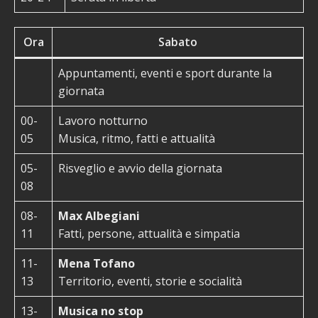
Ora
Sabato
Appuntamenti, eventi e sport durante la
giornata
00-
Lavoro notturno
05
Musica, ritmo, fatti e attualità
05-
Risveglio e avvio della giornata
08
08-
Max Albegiani
11
Fatti, persone, attualità e simpatia
11-
Mena Tofano
13
Territorio, eventi, storie e socialità
13-
Musica no stop