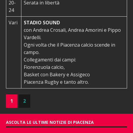
20-
Serata in libertà
24
Vari
STADIO SOUND
con Andrea Crosali, Andrea Amorini e Pippo
Vardelli.
Ogni volta che il Piacenza calcio scende in
campo.
Collegamenti dai campi:
Fiorenzuola calcio,
Basket con Bakery e Assigeco
Piacenza Rugby e tanto altro.
1
2
ASCOLTA LE ULTIME NOTIZIE DI PIACENZA