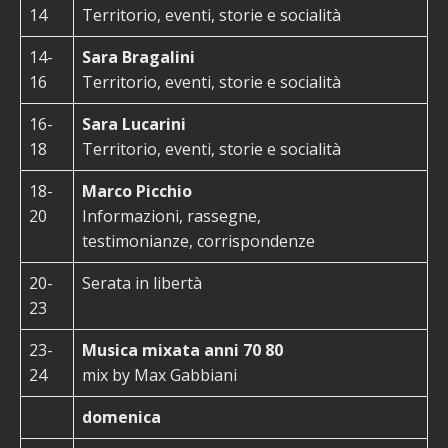
14
Territorio, eventi, storie e socialità
14-
Sara Bragalini
16
Territorio, eventi, storie e socialità
16-
Sara Lucarini
18
Territorio, eventi, storie e socialità
18-
Marco Picchio
20
Informazioni, rassegne,
testimonianze, corrispondenze
20-
Serata in libertà
23
23-
Musica mixata anni
70 80
24
mix by Max Gabbiani
domenica