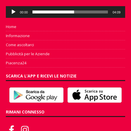
Audio
00:00
04:09
Player
Home
Informazione
Come ascoltarci
Pubblicità per le Aziende
Piacenza24
SCARICA L’APP E RICEVI LE NOTIZIE
RIMANI CONNESSO