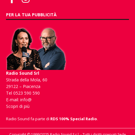
PER LA TUA PUBBLICITÀ
Radio Sound Srl
Strada della Mola, 60
29122 – Piacenza
Tel 0523 590 590
E-mail:
info@
Scopri di più
Radio Sound fa parte di
RDS 100% Special Radio
.
Copyright © 1999/2025 Radio Sound S.r.l. - Tutti i diritti riservati Sede