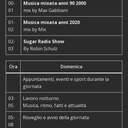
00-
Musica mixata anni 90 2000
01
mix by Max Gabbiani
01-
Musica mixata anni
2020
02
mix by Mix
02-
Sugar Radio Show
03
By Robin Schulz
Ora
Domenica
Appuntamenti, eventi e sport durante la
giornata
03-
Lavoro notturno
05
Musica, ritmo, fatti e attualità
05-
Risveglio e avvio della giornata
08