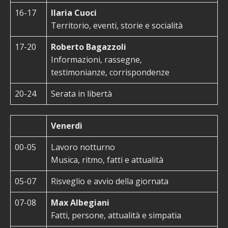
16-17
Ilaria Cuoci
Territorio, eventi, storie e socialità
17-20
Roberto Bagazzoli
Informazioni, rassegne,
testimonianze, corrispondenze
20-24
Serata in libertà
Venerdì
00-05
Lavoro notturno
Musica, ritmo, fatti e attualità
05-07
Risveglio e avvio della giornata
07-08
Max Albegiani
Fatti, persone, attualità e simpatia