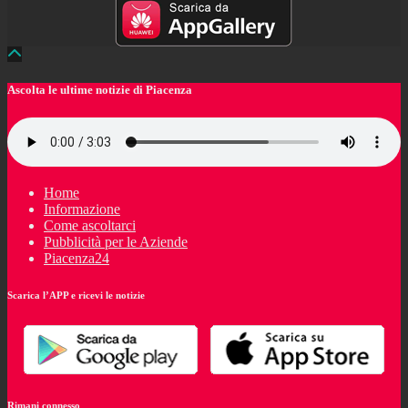
Ascolta le ultime notizie di Piacenza
Home
Informazione
Come ascoltarci
Pubblicità per le Aziende
Piacenza24
Scarica l’APP e ricevi le notizie
Rimani connesso