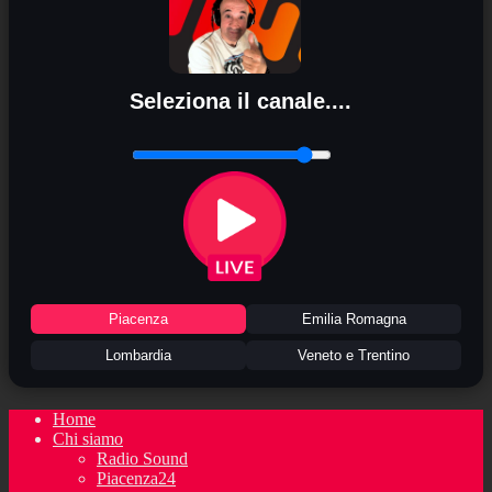
Seleziona il canale....
Piacenza
Emilia Romagna
Lombardia
Veneto e Trentino
Home
Chi siamo
Radio Sound
Piacenza24