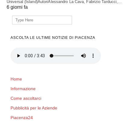
Universal (Island)AutoriAlessandro La Cava, Fabrizio Tarducci,…
6 giorni fa
Search
for:
ASCOLTA LE ULTIME NOTIZIE DI PIACENZA
Home
Informazione
Come ascoltarci
Pubblicità per le Aziende
Piacenza24