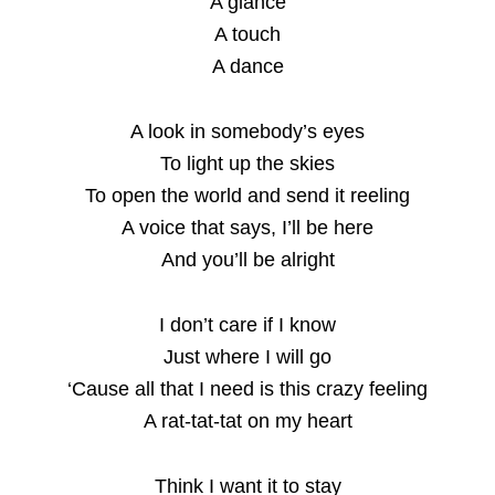
A glance
A touch
A dance
A look in somebody’s eyes
To light up the skies
To open the world and send it reeling
A voice that says, I’ll be here
And you’ll be alright
I don’t care if I know
Just where I will go
‘Cause all that I need is this crazy feeling
A rat-tat-tat on my heart
Think I want it to stay