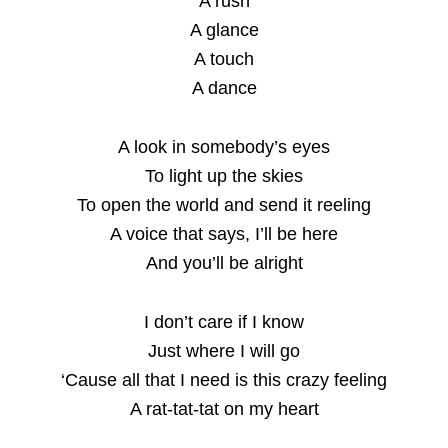
A rush
A glance
A touch
A dance
A look in somebody’s eyes
To light up the skies
To open the world and send it reeling
A voice that says, I’ll be here
And you’ll be alright
I don’t care if I know
Just where I will go
‘Cause all that I need is this crazy feeling
A rat-tat-tat on my heart