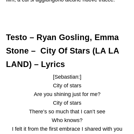
Testo – Ryan Gosling, Emma
Stone – City Of Stars (LA LA
LAND) – Lyrics
[Sebastian:]
City of stars
Are you shining just for me?
City of stars
There’s so much that I can’t see
Who knows?
I felt it from the first embrace I shared with you