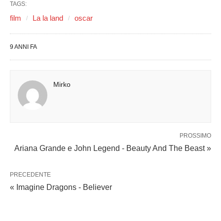
TAGS:
film
La la land
oscar
9 ANNI FA
Mirko
PROSSIMO
Ariana Grande e John Legend - Beauty And The Beast »
PRECEDENTE
« Imagine Dragons - Believer