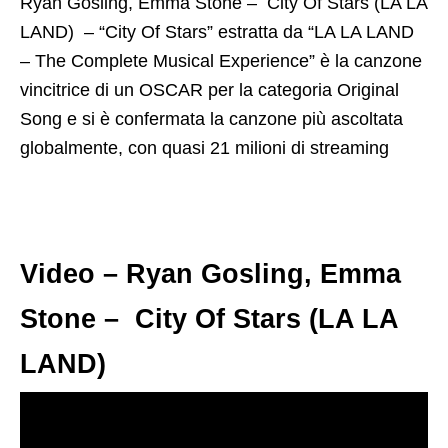
Ryan Gosling, Emma Stone – City Of Stars (LA LA
LAND)
– “City Of Stars” estratta da “LA LA LAND
– The Complete Musical Experience” è la canzone
vincitrice di un OSCAR per la categoria Original
Song e si è confermata la canzone più ascoltata
globalmente, con quasi 21 milioni di streaming
Video – Ryan Gosling, Emma
Stone – City Of Stars (LA LA
LAND)