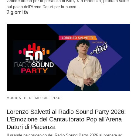
Grande attesa per la presenza di Baby K a Piacenza, pronta a salire
sul palco dell'Arena Daturi per la nuova…
2 giorni fa
MUSICA, IL RITMO CHE PIACE
Lorenzo Salvetti al Radio Sound Party 2026:
L’Emozione del Cantautorato Pop all’Arena
Daturi di Piacenza
Il grande palcoscenico del Radio Sound Party 2026 si prepara ad