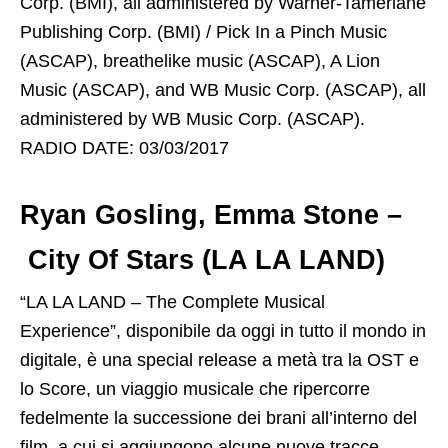
Corp. (BMI), all administered by Warner-Tamerlane
Publishing Corp. (BMI) / Pick In a Pinch Music
(ASCAP), breathelike music (ASCAP), A Lion
Music (ASCAP), and WB Music Corp. (ASCAP), all
administered by WB Music Corp. (ASCAP).
RADIO DATE: 03/03/2017
Ryan Gosling, Emma Stone –
City Of Stars (LA LA LAND)
“LA LA LAND – The Complete Musical
Experience”, disponibile da oggi in tutto il mondo in
digitale, è una special release a metà tra la OST e
lo Score, un viaggio musicale che ripercorre
fedelmente la successione dei brani all’interno del
film, a cui si aggiungono alcune nuove tracce.