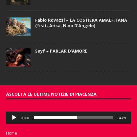
Fabio Rovazzi – LA COSTIERA AMALFITANA
(feat. Arisa, Nino D’Angelo)
Sayf – PARLAR D’AMORE
ASCOLTA LE ULTIME NOTIZIE DI PIACENZA
Audio
00:00
04:09
Player
Home