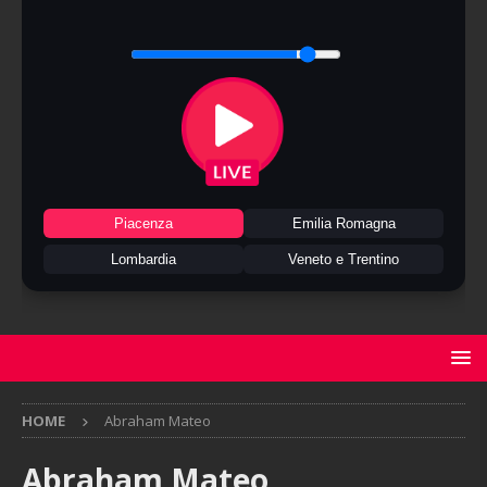
Piacenza
Emilia Romagna
Lombardia
Veneto e Trentino
HOME
Abraham Mateo
Abraham Mateo