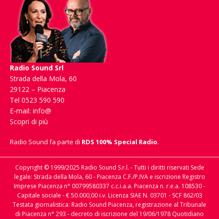
Radio Sound Srl
Strada della Mola, 60
29122 – Piacenza
Tel 0523 590 590
E-mail:
info@
Scopri di più
Radio Sound fa parte di
RDS 100% Special Radio
.
Copyright © 1999/2025 Radio Sound S.r.l. - Tutti i diritti riservati Sede
legale: Strada della Mola, 60 - Piacenza C.F./P.IVA e iscrizione Registro
Imprese Piacenza n° 00799580337 c.c.i.a.a. Piacenza n. r.e.a. 108530 -
Capitale sociale - € 50.000,00 i.v. Licenza SIAE N. 03701 - SCF 862/03
Testata giornalistica: Radio Sound Piacenza, registrazione al Tribunale
di Piacenza n° 293 - decreto di iscrizione del 19/06/1978 Quotidiano