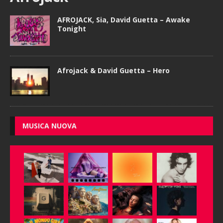
AFROJACK, Sia, David Guetta – Awake
Tonight
Afrojack & David Guetta – Hero
MUSICA NUOVA