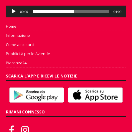
Audio
00:00
04:09
Player
Home
Informazione
Come ascoltarci
Pubblicità per le Aziende
Piacenza24
SCARICA L’APP E RICEVI LE NOTIZIE
RIMANI CONNESSO