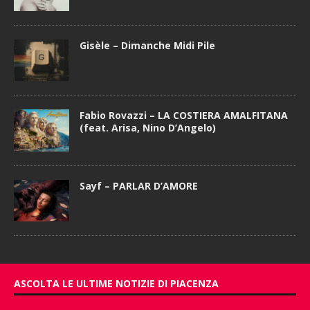
Gisèle – Dimanche Midi Pile
Fabio Rovazzi – LA COSTIERA AMALFITANA
(feat. Arisa, Nino D’Angelo)
Sayf – PARLAR D’AMORE
ASCOLTA LE ULTIME NOTIZIE DI PIACENZA