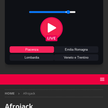
Piacenza
Emilia Romagna
Lombardia
Veneto e Trentino
HOME
Afrojack
Afrojack