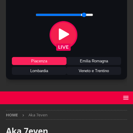
Piacenza
Emilia Romagna
Lombardia
Veneto e Trentino
HOME
Aka 7even
Aka 7even