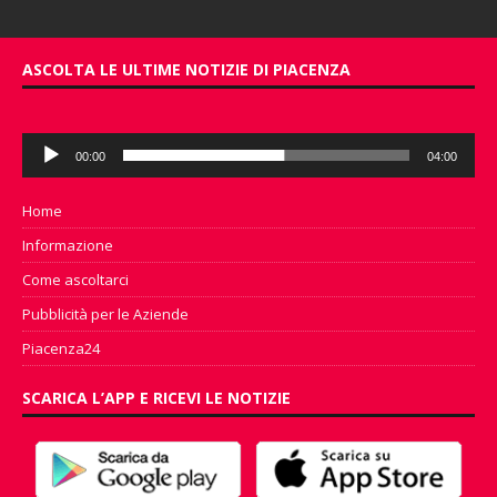
ASCOLTA LE ULTIME NOTIZIE DI PIACENZA
Audio
00:00
04:00
Player
Home
Informazione
Come ascoltarci
Pubblicità per le Aziende
Piacenza24
SCARICA L’APP E RICEVI LE NOTIZIE