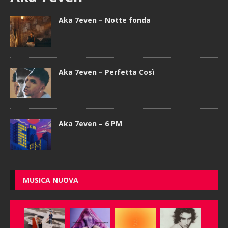
Aka 7even – Notte fonda
Aka 7even – Perfetta Così
Aka 7even – 6 PM
MUSICA NUOVA