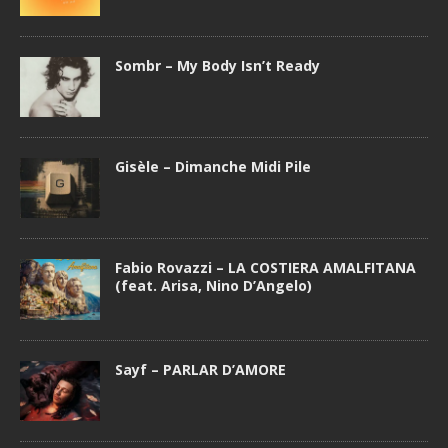
Sombr – My Body Isn’t Ready
Gisèle – Dimanche Midi Pile
Fabio Rovazzi – LA COSTIERA AMALFITANA
(feat. Arisa, Nino D’Angelo)
Sayf – PARLAR D’AMORE