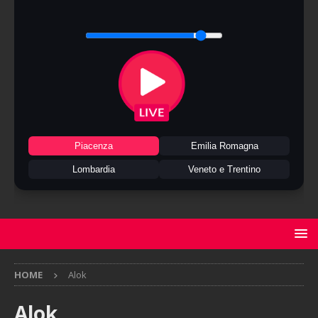
Piacenza
Emilia Romagna
Lombardia
Veneto e Trentino
HOME
Alok
Alok