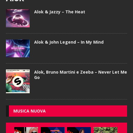
Alok & Jazzy – The Heat
Alok & John Legend – In My Mind
Alok, Bruno Martini e Zeeba – Never Let Me
Go
MUSICA NUOVA