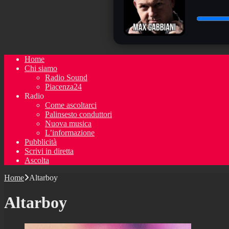
Home
Chi siamo
Radio Sound
Piacenza24
Radio
Come ascoltarci
Palinsesto conduttori
Nuova musica
L’informazione
Pubblicità
Scrivi in diretta
Ascolta
Home
Altarboy
Altarboy