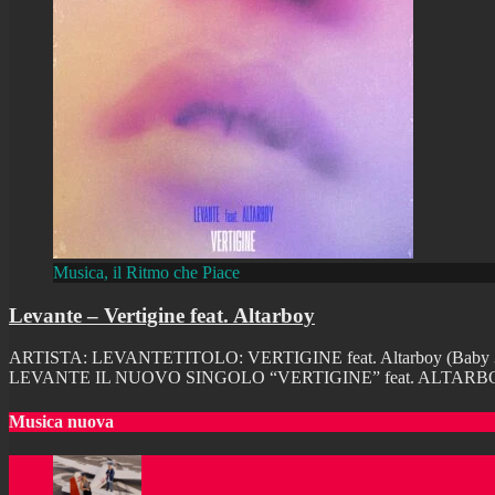
Musica, il Ritmo che Piace
Levante – Vertigine feat. Altarboy
ARTISTA: LEVANTETITOLO: VERTIGINE feat. Altarboy (Baby 3 O
LEVANTE IL NUOVO SINGOLO “VERTIGINE” feat. ALTARBOY (Baby 
Musica nuova