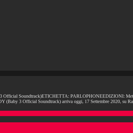
fficial Soundtrack)ETICHETTA: PARLOPHONEEDIZIONI: Metatron 
3 Official Soundtrack) arriva oggi, 17 Settembre 2020, su R