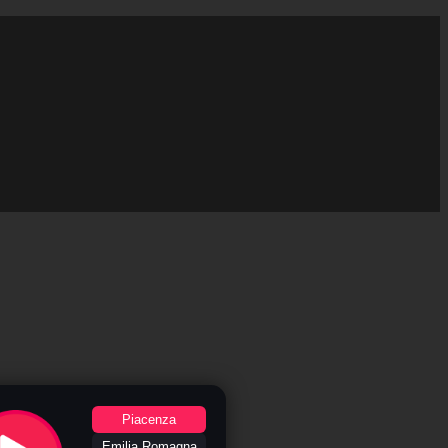
Piacenza
Emilia Romagna