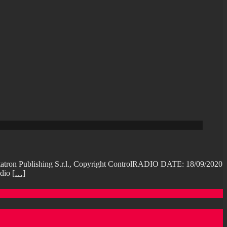
Publishing S.r.l., Copyright ControlRADIO DATE: 18/09/2020
adio
[…]