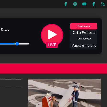
Piacenza
e....
Emilia Romagna
Lombardia
Veneto e Trentino