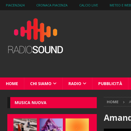
PIACENZA24
CRONACA PIACENZA
CALCIO LIVE
METEO E WE
HOME
CHI SIAMO
RADIO
PUBBLICITÀ
HOME
A
MUSICA NUOVA
Amand