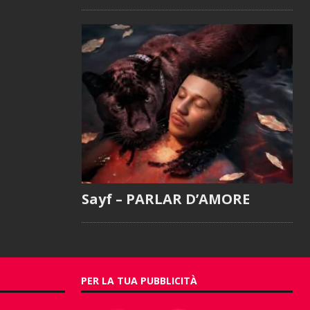
Sayf – PARLAR D’AMORE
PER LA TUA PUBBLICITÀ