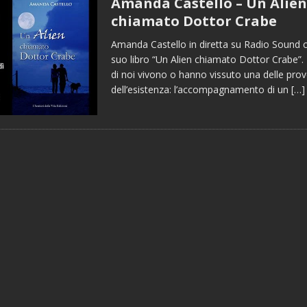
Amanda Castello – Un Alien
chiamato Dottor Crabe
Amanda Castello in diretta su Radio Sound ci
suo libro “Un Alien chiamato Dottor Crabe”.
di noi vivono o hanno vissuto una delle prove 
dell’esistenza: l’accompagnamento di un
[…]