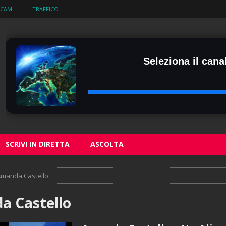
BCAM
TRAFFICO
Seleziona il canal
SCRIVI IN DIRETTA
ASCOLTA
manda Castello
a Castello