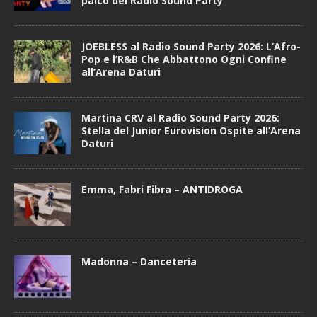
palco del Radio Sound Party
JOEBLESS al Radio Sound Party 2026: L’Afro-
Pop e l’R&B Che Abbattono Ogni Confine
all’Arena Daturi
Martina CRV al Radio Sound Party 2026:
Stella del Junior Eurovision Ospite all’Arena
Daturi
Emma, Fabri Fibra – ANTIDROGA
Madonna – Danceteria