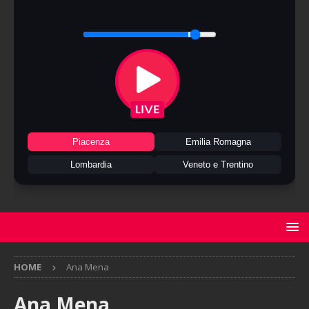
Piacenza
Emilia Romagna
Lombardia
Veneto e Trentino
HOME
Ana Mena
Ana Mena