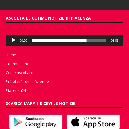
ASCOLTA LE ULTIME NOTIZIE DI PIACENZA
Audio
00:00
03:03
Player
Home
Informazione
Come ascoltarci
Pubblicità per le Aziende
Piacenza24
SCARICA L’APP E RICEVI LE NOTIZIE