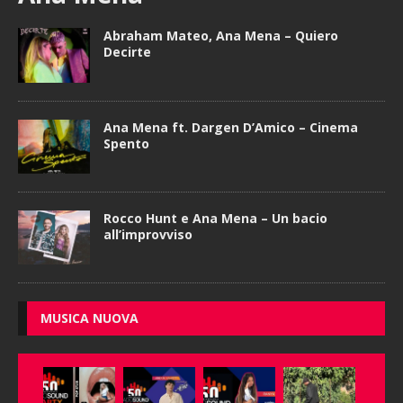
Abraham Mateo, Ana Mena – Quiero
Decirte
Ana Mena ft. Dargen D’Amico – Cinema
Spento
Rocco Hunt e Ana Mena – Un bacio
all’improvviso
MUSICA NUOVA