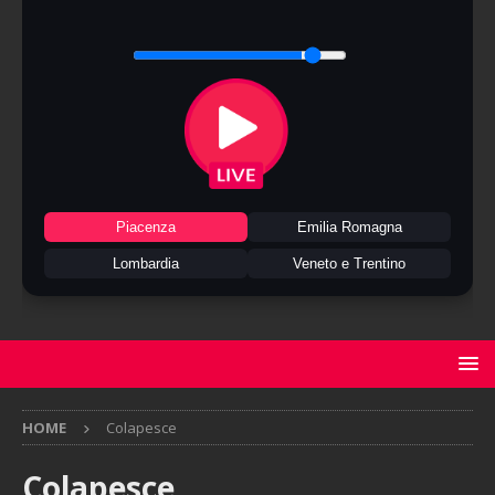
Piacenza
Emilia Romagna
Lombardia
Veneto e Trentino
HOME
Colapesce
Colapesce