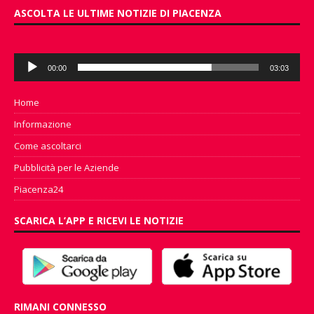
ASCOLTA LE ULTIME NOTIZIE DI PIACENZA
Audio
00:00
03:03
Player
Home
Informazione
Come ascoltarci
Pubblicità per le Aziende
Piacenza24
SCARICA L’APP E RICEVI LE NOTIZIE
RIMANI CONNESSO