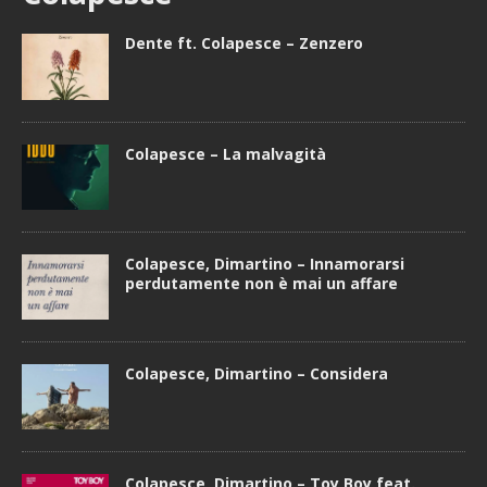
Dente ft. Colapesce – Zenzero
Colapesce – La malvagità
Colapesce, Dimartino – Innamorarsi
perdutamente non è mai un affare
Colapesce, Dimartino – Considera
Colapesce, Dimartino – Toy Boy feat.