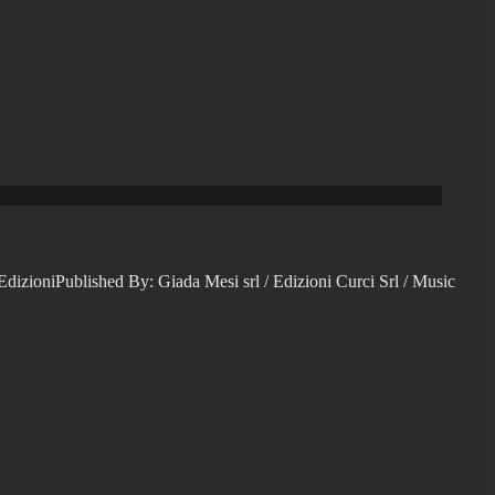
niPublished By: Giada Mesi srl / Edizioni Curci Srl / Music