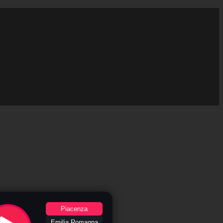
Piacenza
Emilia Romagna