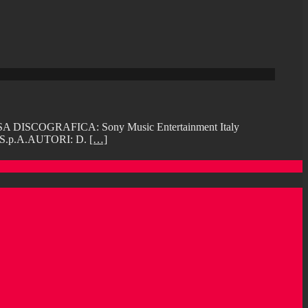
SA DISCOGRAFICA: Sony Music Entertainment Italy
y S.p.A.AUTORI: D.
[…]