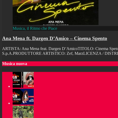
Musica, il Ritmo che Piace
Ana Mena ft. Dargen D’Amico – Cinema Spento
ARTISTA: Ana Mena feat. Dargen D’AmicoTITOLO: Cinema Spent
S.p.A.PRODUTTORE ARTISTICO: Zef, MarzLICENZA / DISTRIBUZI
Musica nuova