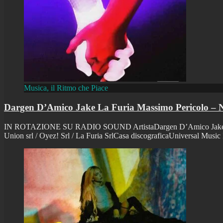
Musica, il Ritmo che Piace
Dargen D’Amico Jake La Furia Massimo Pericolo – N
IN ROTAZIONE SU RADIO SOUND ArtistaDargen D’Amico Jake La Furi
Union srl / Oyez! Srl / La Furia SrlCasa discograficaUniversal Music 