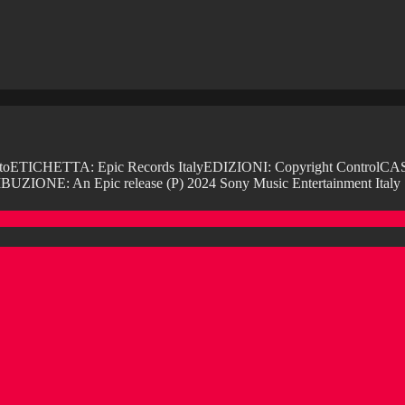
oETICHETTA: Epic Records ItalyEDIZIONI: Copyright ControlCA
ONE: An Epic release (P) 2024 Sony Music Entertainment Ital