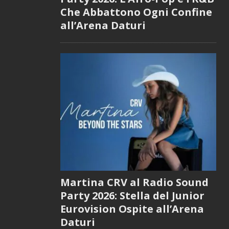
Che Abbattono Ogni Confine
all’Arena Daturi
Martina CRV al Radio Sound
Party 2026: Stella del Junior
Eurovision Ospite all’Arena
Daturi