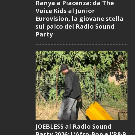
Ranya a Piacenza: da The
Voice Kids al Junior
Eurovision, la giovane stella
sul palco del Radio Sound
Party
JOEBLESS al Radio Sound
Party 2026: L’Afro-Pop e l’R&B