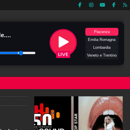
Piacenza
e....
Emilia Romagna
Lombardia
Veneto e Trentino