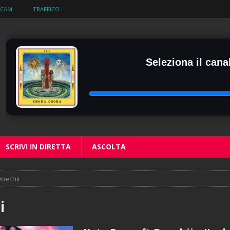
BCAM
TRAFFICO
Seleziona il canal
SCRIVI IN DIRETTA
ASCOLTA
oechii
i