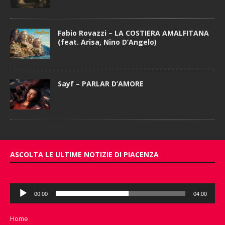
Fabio Rovazzi – LA COSTIERA AMALFITANA
(feat. Arisa, Nino D’Angelo)
Sayf – PARLAR D’AMORE
ASCOLTA LE ULTIME NOTIZIE DI PIACENZA
Audio
00:00
04:00
Player
Home