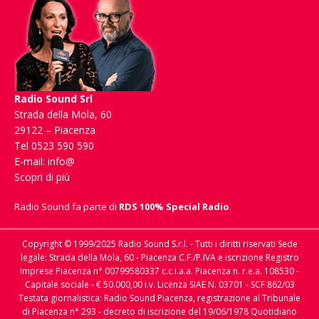
Radio Sound Srl
Strada della Mola, 60
29122 – Piacenza
Tel 0523 590 590
E-mail:
info@
Scopri di più
Radio Sound fa parte di
RDS 100% Special Radio
.
Copyright © 1999/2025 Radio Sound S.r.l. - Tutti i diritti riservati Sede
legale: Strada della Mola, 60 - Piacenza C.F./P.IVA e iscrizione Registro
Imprese Piacenza n° 00799580337 c.c.i.a.a. Piacenza n. r.e.a. 108530 -
Capitale sociale - € 50.000,00 i.v. Licenza SIAE N. 03701 - SCF 862/03
Testata giornalistica: Radio Sound Piacenza, registrazione al Tribunale
di Piacenza n° 293 - decreto di iscrizione del 19/06/1978 Quotidiano