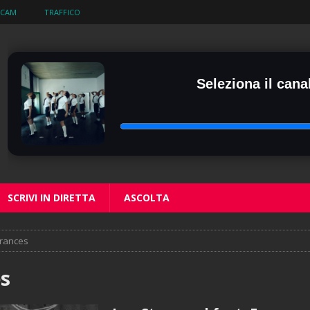
BCAM
TRAFFICO
Seleziona il canal
SCRIVI IN DIRETTA
ASCOLTA
rances
s