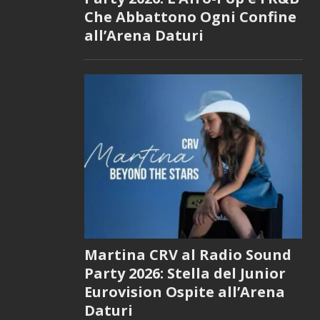
Che Abbattono Ogni Confine
all’Arena Daturi
Martina CRV al Radio Sound
Party 2026: Stella del Junior
Eurovision Ospite all’Arena
Daturi