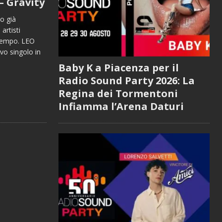
– Gravity
o già
artisti
 tempo. LEO
o singolo in
Baby K a Piacenza per il
Radio Sound Party 2026: La
Regina dei Tormentoni
Infiamma l’Arena Daturi