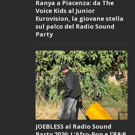
Ranya a Piacenza: da The
Voice Kids al Junior
Eurovision, la giovane stella
sul palco del Radio Sound
Party
JOEBLESS al Radio Sound
Party 2026: L’Afro-Pop e l’R&B