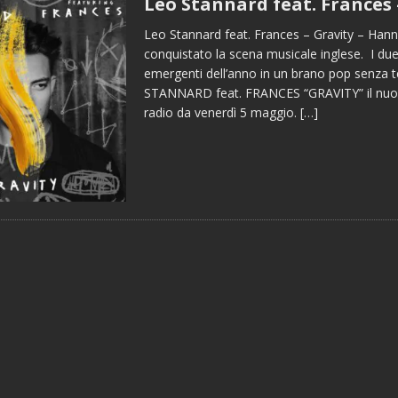
Leo Stannard feat. Frances 
Leo Stannard feat. Frances – Gravity – Hann
conquistato la scena musicale inglese. I due 
emergenti dell’anno in un brano pop senza
STANNARD feat. FRANCES “GRAVITY” il nuov
radio da venerdì 5 maggio.
[…]