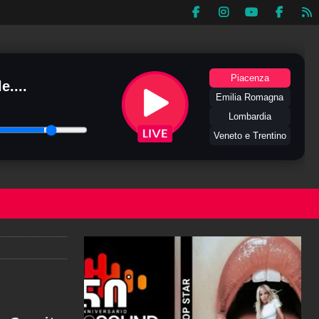
Piacenza
e....
Emilia Romagna
Lombardia
Veneto e Trentino