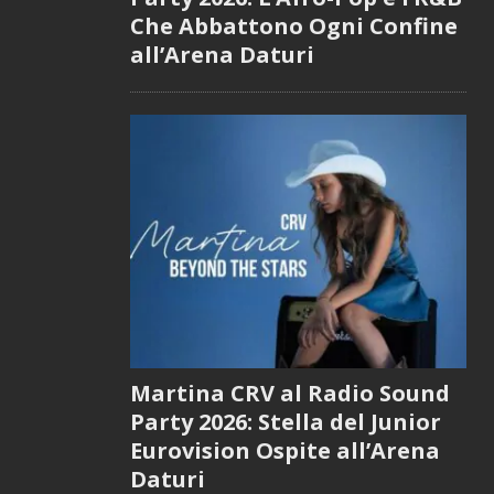
Che Abbattono Ogni Confine
all’Arena Daturi
Martina CRV al Radio Sound
Party 2026: Stella del Junior
Eurovision Ospite all’Arena
Daturi