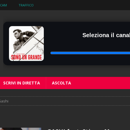
BCAM
TRAFFICO
Seleziona il canal
SCRIVI IN DIRETTA
ASCOLTA
ashi