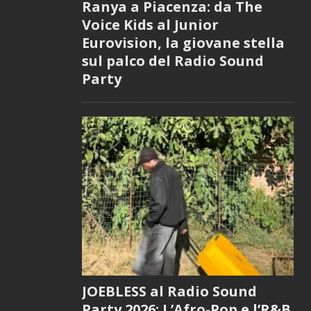
Ranya a Piacenza: da The
Voice Kids al Junior
Eurovision, la giovane stella
sul palco del Radio Sound
Party
JOEBLESS al Radio Sound
Party 2026: L’Afro-Pop e l’R&B