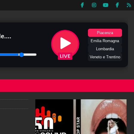
Piacenza
e....
Emilia Romagna
Lombardia
Veneto e Trentino