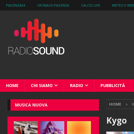
PIACENZA24
CRONACA PIACENZA
CALCIO LIVE
METEO E WE
HOME
CHI SIAMO
RADIO
PUBBLICITÀ
HOME
MUSICA NUOVA
Kygo