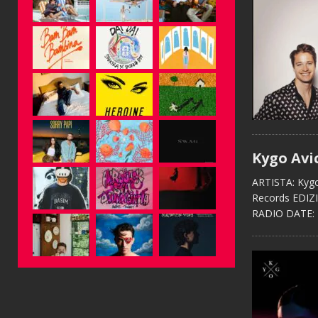
Kygo Avic
ARTISTA: Kygo
Records EDIZIO
RADIO DATE: 2