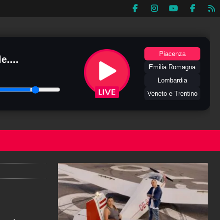
Piacenza
e....
Emilia Romagna
Lombardia
Veneto e Trentino