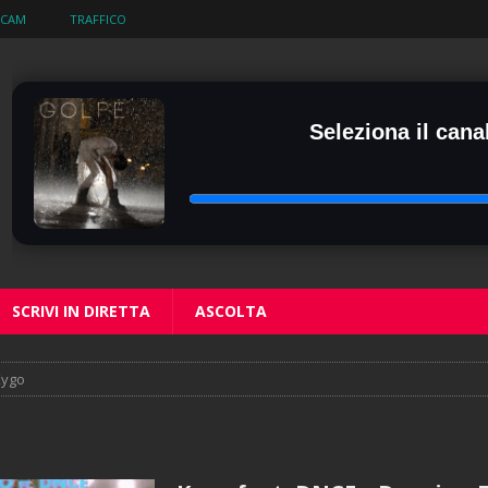
BCAM
TRAFFICO
Seleziona il canal
SCRIVI IN DIRETTA
ASCOLTA
Kygo