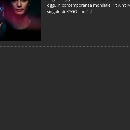
oggi, in contemporanea mondiale, “It Ain’t M
singolo di KYGO con
[…]