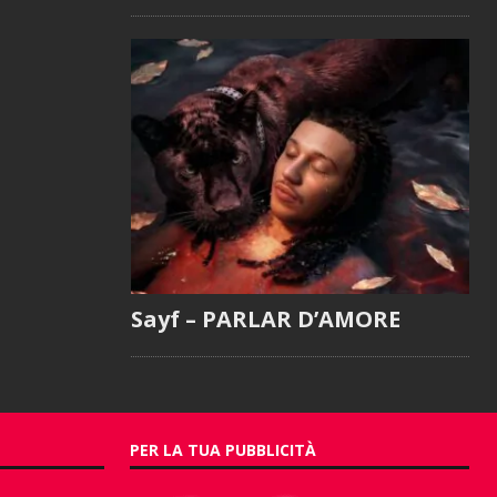
Sayf – PARLAR D’AMORE
PER LA TUA PUBBLICITÀ