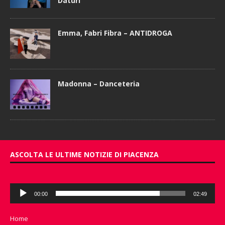
Daturi
Emma, Fabri Fibra – ANTIDROGA
Madonna – Danceteria
ASCOLTA LE ULTIME NOTIZIE DI PIACENZA
Audio
00:00
02:49
Player
Home