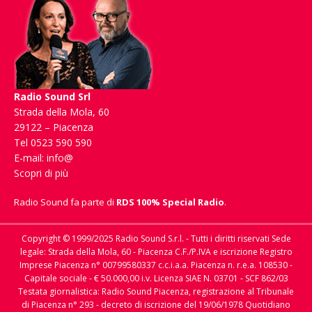
Radio Sound Srl
Strada della Mola, 60
29122 – Piacenza
Tel 0523 590 590
E-mail:
info@
Scopri di più
Radio Sound fa parte di
RDS 100% Special Radio
.
Copyright © 1999/2025 Radio Sound S.r.l. - Tutti i diritti riservati Sede
legale: Strada della Mola, 60 - Piacenza C.F./P.IVA e iscrizione Registro
Imprese Piacenza n° 00799580337 c.c.i.a.a. Piacenza n. r.e.a. 108530 -
Capitale sociale - € 50.000,00 i.v. Licenza SIAE N. 03701 - SCF 862/03
Testata giornalistica: Radio Sound Piacenza, registrazione al Tribunale
di Piacenza n° 293 - decreto di iscrizione del 19/06/1978 Quotidiano