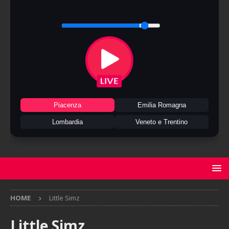
Piacenza
Emilia Romagna
Lombardia
Veneto e Trentino
HOME
Little Simz
Little Simz