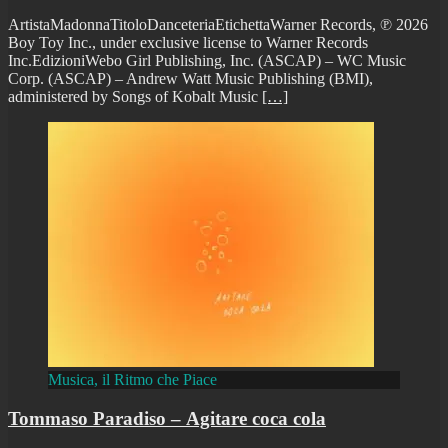
ArtistaMadonnaTitoloDanceteriaEtichettaWarner Records, ℗ 2026
Boy Toy Inc., under exclusive license to Warner Records
Inc.EdizioniWebo Girl Publishing, Inc. (ASCAP) – WC Music
Corp. (ASCAP) – Andrew Watt Music Publishing (BMI),
administered by Songs of Kobalt Music
[…]
Musica, il Ritmo che Piace
Tommaso Paradiso – Agitare coca cola