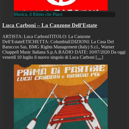
Musica, il Ritmo che Piace
Luca Carboni – La Canzone Dell’Estate
ARTISTA: Luca CarboniTITOLO: La Canzone
Dell’EstateETICHETTA: ColumbiaEDIZIONI: La Casa Del
Baraccos Sas, BMG Rights Management (Italy) S.r.l., Warner
Chappell Music Italiana S.p.A.RADIO DATE: 10/07/2020 Da oggi
venerdì 10 luglio il nuovo singolo di Luca Carboni
[…]