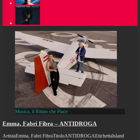
Musica, il Ritmo che Piace
Emma, Fabri Fibra – ANTIDROGA
ArtistaEmma, Fabri FibraTitoloANTIDROGAEtichettaIsland