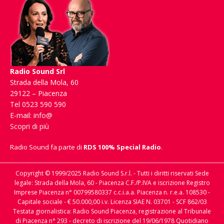
Radio Sound Srl
Strada della Mola, 60
29122 – Piacenza
Tel 0523 590 590
E-mail:
info@
Scopri di più
Radio Sound fa parte di
RDS 100% Special Radio
.
Copyright © 1999/2025 Radio Sound S.r.l. - Tutti i diritti riservati Sede
legale: Strada della Mola, 60 - Piacenza C.F./P.IVA e iscrizione Registro
Imprese Piacenza n° 00799580337 c.c.i.a.a. Piacenza n. r.e.a. 108530 -
Capitale sociale - € 50.000,00 i.v. Licenza SIAE N. 03701 - SCF 862/03
Testata giornalistica: Radio Sound Piacenza, registrazione al Tribunale
di Piacenza n° 293 - decreto di iscrizione del 19/06/1978 Quotidiano