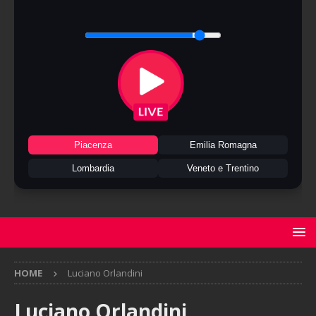
Piacenza
Emilia Romagna
Lombardia
Veneto e Trentino
HOME
Luciano Orlandini
Luciano Orlandini