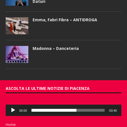
Daturi
Emma, Fabri Fibra – ANTIDROGA
Madonna – Danceteria
ASCOLTA LE ULTIME NOTIZIE DI PIACENZA
Audio
00:00
03:40
Player
Home