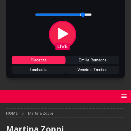
Piacenza
Emilia Romagna
Lombardia
Veneto e Trentino
HOME
Martina Zoppi
Martina Zoppi