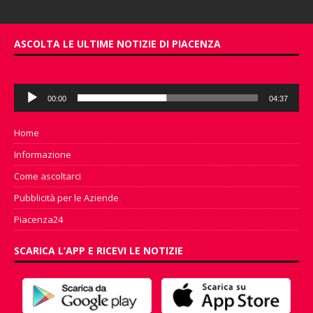
ASCOLTA LE ULTIME NOTIZIE DI PIACENZA
Audio
00:00
04:37
Player
Home
Informazione
Come ascoltarci
Pubblicità per le Aziende
Piacenza24
SCARICA L’APP E RICEVI LE NOTIZIE