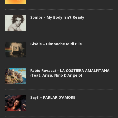
Sombr – My Body Isn’t Ready
Gisèle – Dimanche Midi Pile
Fabio Rovazzi – LA COSTIERA AMALFITANA
(feat. Arisa, Nino D’Angelo)
Sayf – PARLAR D’AMORE