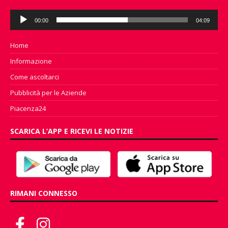
Audio
00:00
04:09
Player
Home
Informazione
Come ascoltarci
Pubblicità per le Aziende
Piacenza24
SCARICA L’APP E RICEVI LE NOTIZIE
RIMANI CONNESSO