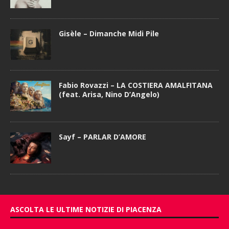
Gisèle – Dimanche Midi Pile
Fabio Rovazzi – LA COSTIERA AMALFITANA
(feat. Arisa, Nino D’Angelo)
Sayf – PARLAR D’AMORE
ASCOLTA LE ULTIME NOTIZIE DI PIACENZA