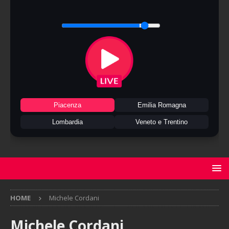
Piacenza
Emilia Romagna
Lombardia
Veneto e Trentino
HOME
Michele Cordani
Michele Cordani