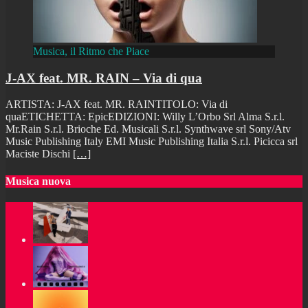
Musica, il Ritmo che Piace
J-AX feat. MR. RAIN – Via di qua
ARTISTA: J-AX feat. MR. RAINTITOLO: Via di
quaETICHETTA: EpicEDIZIONI: Willy L’Orbo Srl Alma S.r.l.
Mr.Rain S.r.l. Brioche Ed. Musicali S.r.l. Synthwave srl Sony/Atv
Music Publishing Italy EMI Music Publishing Italia S.r.l. Picicca srl
Maciste Dischi
[…]
Musica nuova