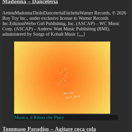
Madonna – Danceteria
ArtistaMadonnaTitoloDanceteriaEtichettaWarner Records, ℗ 2026
Boy Toy Inc., under exclusive license to Warner Records
Inc.EdizioniWebo Girl Publishing, Inc. (ASCAP) – WC Music
Corp. (ASCAP) – Andrew Watt Music Publishing (BMI),
administered by Songs of Kobalt Music
[…]
Musica, il Ritmo che Piace
Tommaso Paradiso – Agitare coca cola