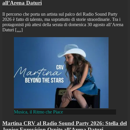
all’Arena Daturi
Il percorso che porta un artista sul palco del Radio Sound Party
2026 è fatto di talento, ma soprattutto di storie straordinarie. Tra i
protagonisti più attesi della serata di domenica 30 agosto all’Arena
Daturi
[…]
Musica, il Ritmo che Piace
Martina CRV al Radio Sound Party 2026: Stella del
Junior Eurovision Ospite all’Arena Daturi