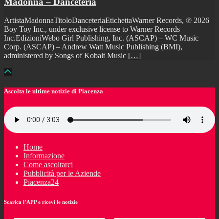
Madonna – Danceteria
ArtistaMadonnaTitoloDanceteriaEtichettaWarner Records, ℗ 2026
Boy Toy Inc., under exclusive license to Warner Records
Inc.EdizioniWebo Girl Publishing, Inc. (ASCAP) – WC Music
Corp. (ASCAP) – Andrew Watt Music Publishing (BMI),
administered by Songs of Kobalt Music
[…]
Ascolta le ultime notizie di Piacenza
Home
Informazione
Come ascoltarci
Pubblicità per le Aziende
Piacenza24
Scarica l’APP e ricevi le notizie