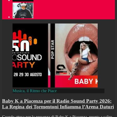
Musica, il Ritmo che Piace
Baby K a Piacenza per il Radio Sound Party 2026:
La Regina dei Tormentoni Infiamma l’Arena Daturi
Grande attesa per la presenza di Baby K a Piacenza, pronta a salire