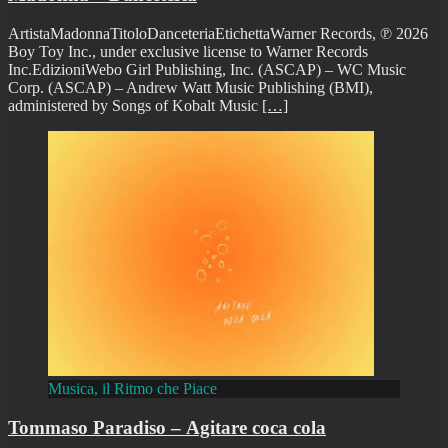
ArtistaMadonnaTitoloDanceteriaEtichettaWarner Records, ℗ 2026
Boy Toy Inc., under exclusive license to Warner Records
Inc.EdizioniWebo Girl Publishing, Inc. (ASCAP) – WC Music
Corp. (ASCAP) – Andrew Watt Music Publishing (BMI),
administered by Songs of Kobalt Music
[…]
Musica, il Ritmo che Piace
Tommaso Paradiso – Agitare coca cola