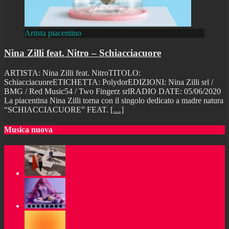
Artista piacentino
Nina Zilli feat. Nitro – Schiacciacuore
ARTISTA: Nina Zilli feat. NitroTITOLO:
SchiacciacuoreETICHETTA: PolydorEDIZIONI: Nina Zilli srl /
BMG / Red Music54 / Two Fingerz srlRADIO DATE: 05/06/2020
La piacentina Nina Zilli torna con il singolo dedicato a madre natura
“SCHIACCIACUORE” FEAT.
[…]
Musica nuova