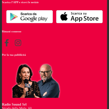
Scarica l’APP e ricevi le notizie
Rimani connesso
Per la tua pubblicità
Radio Sound Srl
Strada della Mola, 60