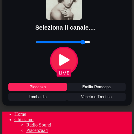
Seleziona il canale....
Piacenza
Emilia Romagna
Lombardia
Veneto e Trentino
Home
Chi siamo
Radio Sound
Piacenza24