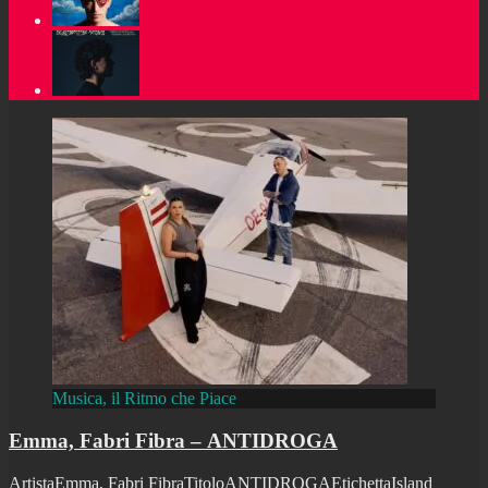
Musica, il Ritmo che Piace
Emma, Fabri Fibra – ANTIDROGA
ArtistaEmma, Fabri FibraTitoloANTIDROGAEtichettaIsland