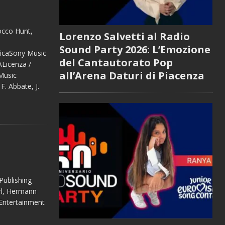
cco Hunt,
Lorenzo Salvetti al Radio
Sound Party 2026: L’Emozione
ficaSony Music
del Cantautorato Pop
ALicenza /
all’Arena Daturi di Piacenza
Music
F. Abbate, J.
Publishing
rl, Hermann
 Entertainment