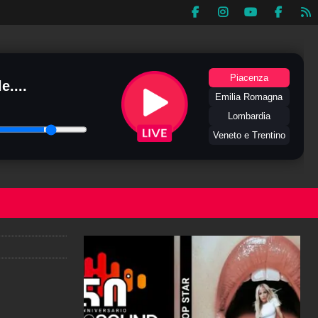
Piacenza
e....
Emilia Romagna
Lombardia
Veneto e Trentino