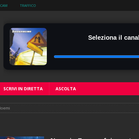
BCAM
TRAFFICO
Seleziona il canal
SCRIVI IN DIRETTA
ASCOLTA
Noemi