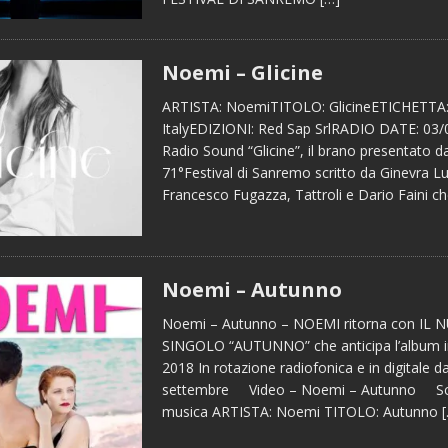
Noemi – Glicine
ARTISTA: NoemiTITOLO: GlicineETICHETTA:
ItalyEDIZIONI: Red Sap SrlRADIO DATE: 03/
Radio Sound “Glicine”, il brano presentato 
71°Festival di Sanremo scritto da Ginevra L
Francesco Fugazza, Tattroli e Dario Faini c
Noemi – Autunno
Noemi – Autunno – NOEMI ritorna con IL
SINGOLO “AUTUNNO” che anticipa l’album in
2018 In rotazione radiofonica e in digitale d
settembre Video – Noemi – Autunno Sco
musica ARTISTA: Noemi TITOLO: Autunno