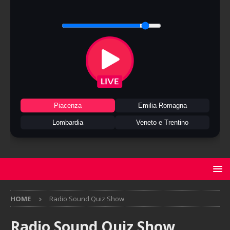
Piacenza
Emilia Romagna
Lombardia
Veneto e Trentino
HOME
Radio Sound Quiz Show
Radio Sound Quiz Show