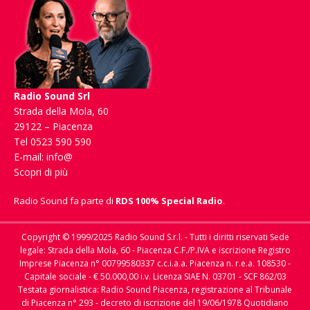
Radio Sound Srl
Strada della Mola, 60
29122 – Piacenza
Tel 0523 590 590
E-mail:
info@
Scopri di più
Radio Sound fa parte di
RDS 100% Special Radio
.
Copyright © 1999/2025 Radio Sound S.r.l. - Tutti i diritti riservati Sede
legale: Strada della Mola, 60 - Piacenza C.F./P.IVA e iscrizione Registro
Imprese Piacenza n° 00799580337 c.c.i.a.a. Piacenza n. r.e.a. 108530 -
Capitale sociale - € 50.000,00 i.v. Licenza SIAE N. 03701 - SCF 862/03
Testata giornalistica: Radio Sound Piacenza, registrazione al Tribunale
di Piacenza n° 293 - decreto di iscrizione del 19/06/1978 Quotidiano