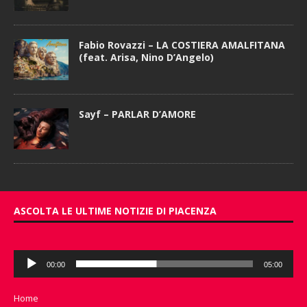
Fabio Rovazzi – LA COSTIERA AMALFITANA
(feat. Arisa, Nino D’Angelo)
Sayf – PARLAR D’AMORE
ASCOLTA LE ULTIME NOTIZIE DI PIACENZA
Audio
00:00
05:00
Player
Home