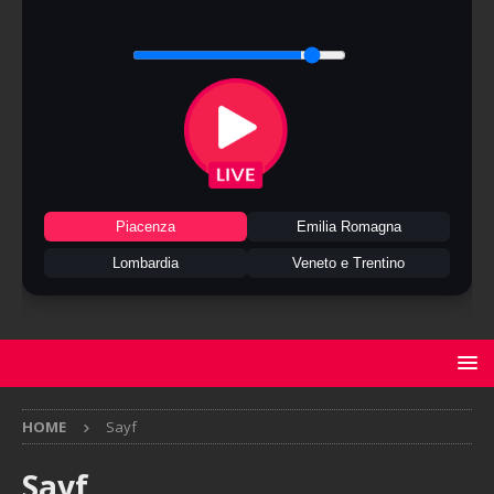
Piacenza
Emilia Romagna
Lombardia
Veneto e Trentino
HOME
Sayf
Sayf