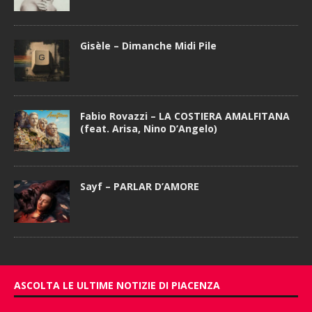
Gisèle – Dimanche Midi Pile
Fabio Rovazzi – LA COSTIERA AMALFITANA
(feat. Arisa, Nino D’Angelo)
Sayf – PARLAR D’AMORE
ASCOLTA LE ULTIME NOTIZIE DI PIACENZA