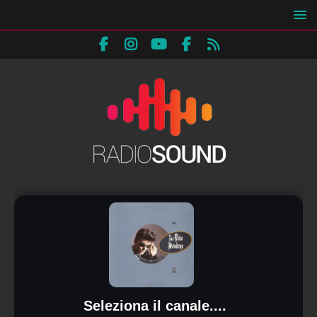
Seleziona il canale....