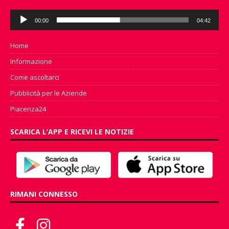
Audio
00:00
04:42
Player
Home
Informazione
Come ascoltarci
Pubblicità per le Aziende
Piacenza24
SCARICA L’APP E RICEVI LE NOTIZIE
RIMANI CONNESSO