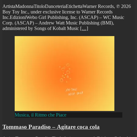
ArtistaMadonnaTitoloDanceteriaEtichettaWarner Records, ℗ 2026
Boy Toy Inc., under exclusive license to Warner Records
Inc.EdizioniWebo Girl Publishing, Inc. (ASCAP) – WC Music
Corp. (ASCAP) – Andrew Watt Music Publishing (BMI),
administered by Songs of Kobalt Music
[…]
Musica, il Ritmo che Piace
Tommaso Paradiso – Agitare coca cola