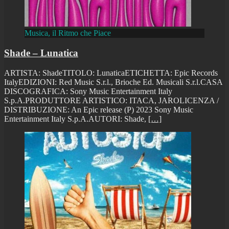
Musica, il Ritmo che Piace
Shade – Lunatica
ARTISTA: ShadeTITOLO: LunaticaETICHETTA: Epic Records
ItalyEDIZIONI: Red Music S.r.l., Brioche Ed. Musicali S.r.l.CASA
DISCOGRAFICA: Sony Music Entertainment Italy
S.p.A.PRODUTTORE ARTISTICO: ITACA, JAROLICENZA /
DISTRIBUZIONE: An Epic release (P) 2023 Sony Music
Entertainment Italy S.p.A.AUTORI: Shade,
[…]