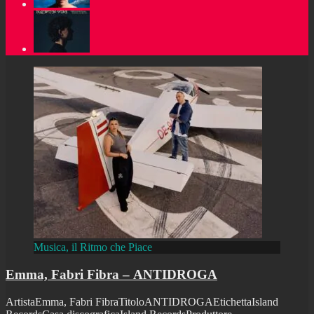
Musica, il Ritmo che Piace
Emma, Fabri Fibra – ANTIDROGA
ArtistaEmma, Fabri FibraTitoloANTIDROGAEtichettaIsland