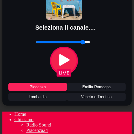
Seleziona il canale....
Piacenza
Emilia Romagna
Lombardia
Veneto e Trentino
Home
Chi siamo
Radio Sound
Piacenza24