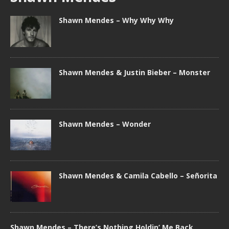
Shawn Mendes – Why Why Why
Shawn Mendes & Justin Bieber – Monster
Shawn Mendes – Wonder
Shawn Mendes & Camila Cabello – Señorita
Shawn Mendes – There’s Nothing Holdin’ Me Back