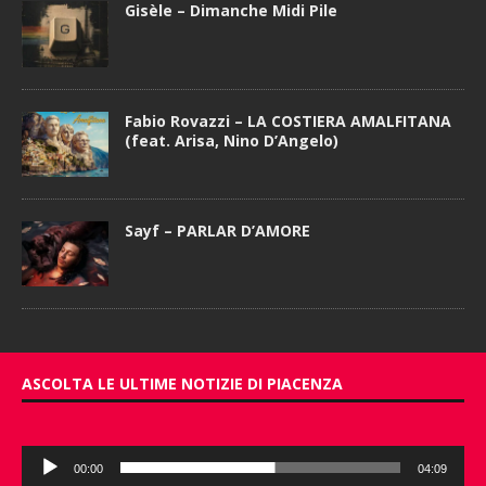
Gisèle – Dimanche Midi Pile
Fabio Rovazzi – LA COSTIERA AMALFITANA
(feat. Arisa, Nino D’Angelo)
Sayf – PARLAR D’AMORE
ASCOLTA LE ULTIME NOTIZIE DI PIACENZA
Audio
00:00
04:09
Player