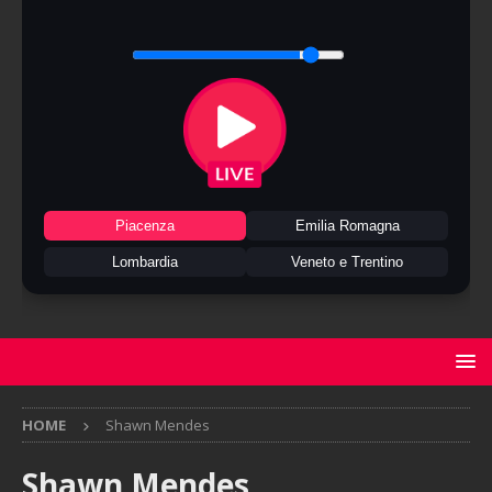
Piacenza
Emilia Romagna
Lombardia
Veneto e Trentino
HOME
Shawn Mendes
Shawn Mendes