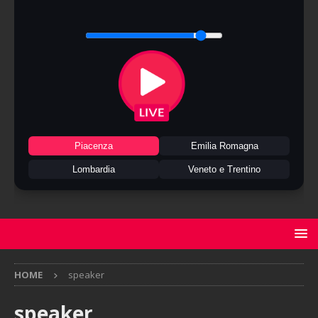
Piacenza
Emilia Romagna
Lombardia
Veneto e Trentino
HOME
speaker
speaker