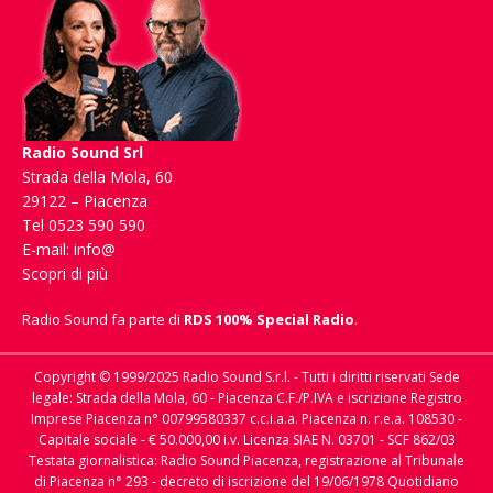
Radio Sound Srl
Strada della Mola, 60
29122 – Piacenza
Tel 0523 590 590
E-mail:
info@
Scopri di più
Radio Sound fa parte di
RDS 100% Special Radio
.
Copyright © 1999/2025 Radio Sound S.r.l. - Tutti i diritti riservati Sede
legale: Strada della Mola, 60 - Piacenza C.F./P.IVA e iscrizione Registro
Imprese Piacenza n° 00799580337 c.c.i.a.a. Piacenza n. r.e.a. 108530 -
Capitale sociale - € 50.000,00 i.v. Licenza SIAE N. 03701 - SCF 862/03
Testata giornalistica: Radio Sound Piacenza, registrazione al Tribunale
di Piacenza n° 293 - decreto di iscrizione del 19/06/1978 Quotidiano