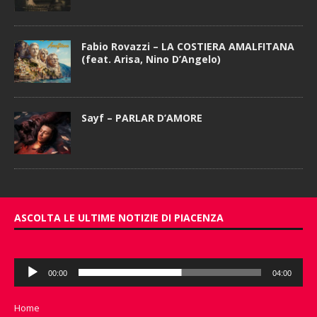
Fabio Rovazzi – LA COSTIERA AMALFITANA
(feat. Arisa, Nino D’Angelo)
Sayf – PARLAR D’AMORE
ASCOLTA LE ULTIME NOTIZIE DI PIACENZA
Audio
00:00
04:00
Player
Home