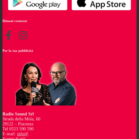
Rimani connesso
Per la tua pubblicità
Radio Sound Srl
Strada della Mola, 60
29122 – Piacenza
Tel 0523 590 590
E-mail:
info@
Scopri di più