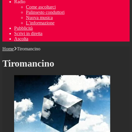
Radio
Come ascoltarci
Palinsesto conduttori
Nuova musica
L’informazione
Pubblicità
Scrivi in diretta
Ascolta
Home
Tiromancino
Tiromancino