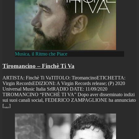
Musica, il Ritmo che Piace
Tiromancino – Finchè Ti Va
ARTISTA: Finchè Ti VaTITOLO: TiromancinoETICHETTA:
Virgin RecordsEDIZIONI: A Virgin Records release; (P) 2020
Universal Music Italia SrlRADIO DATE: 11/09/2020
TIROMANCINO “FINCHÈ TI VA” Dopo aver disseminato indizi
sui suoi canali social, FEDERICO ZAMPAGLIONE ha annunciato
[…]