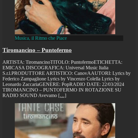
Musica, il Ritmo che Piace
Tiromancino – Puntofermo
ARTISTA: TiromancinoTITOLO: PuntofermoETICHETTA:
EMICASA DISCOGRAFICA: Universal Music Italia
S.r.l.PRODUTTORE ARTISTICO: CanovAAUTORI: Lyrics by
Federico Zampaglione Lyrics by Vincenzo Colella Lyrics by
Leonardo ZaccariaGENERE: PopRADIO DATE: 22/03/2024
TIROMANCINO – PUNTOFERMO IN ROTAZIONE SU
RADIO SOUND Avevamo
[…]