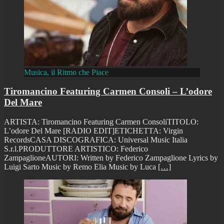
Musica, il Ritmo che Piace
Tiromancino Featuring Carmen Consoli – L’odore
Del Mare
ARTISTA: Tiromancino Featuring Carmen ConsoliTITOLO:
L’odore Del Mare [RADIO EDIT]ETICHETTA: Virgin
RecordsCASA DISCOGRAFICA: Universal Music Italia
S.r.l.PRODUTTORE ARTISTICO: Federico
ZampaglioneAUTORI: Written by Federico Zampaglione Lyrics by
Luigi Sarto Music by Remo Elia Music by Luca
[…]