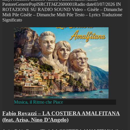
PastoreGenerePopISRCITJ4Z2600001Radio date03/07/2026 IN
ROTAZIONE SU RADIO SOUND Video – Gisèle – Dimanche
Midi Pile Gisèle – Dimanche Midi Pile Testo – Lyrics Traduzione
Significato
Musica, il Ritmo che Piace
Fabio Rovazzi – LA COSTIERA AMALFITANA
(feat. Arisa, Nino D’Angelo)