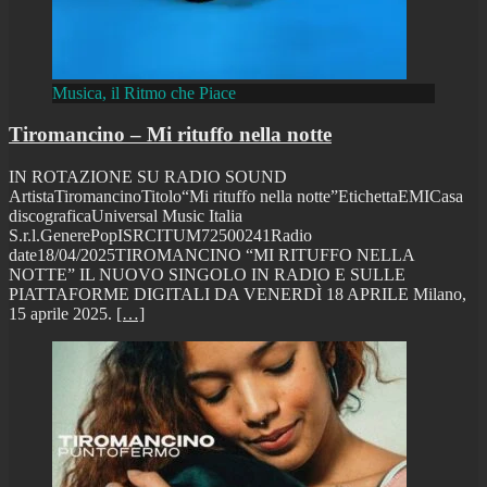
Musica, il Ritmo che Piace
Tiromancino – Mi rituffo nella notte
IN ROTAZIONE SU RADIO SOUND
ArtistaTiromancinoTitolo“Mi rituffo nella notte”EtichettaEMICasa
discograficaUniversal Music Italia
S.r.l.GenerePopISRCITUM72500241Radio
date18/04/2025TIROMANCINO “MI RITUFFO NELLA
NOTTE” IL NUOVO SINGOLO IN RADIO E SULLE
PIATTAFORME DIGITALI DA VENERDÌ 18 APRILE Milano,
15 aprile 2025.
[…]