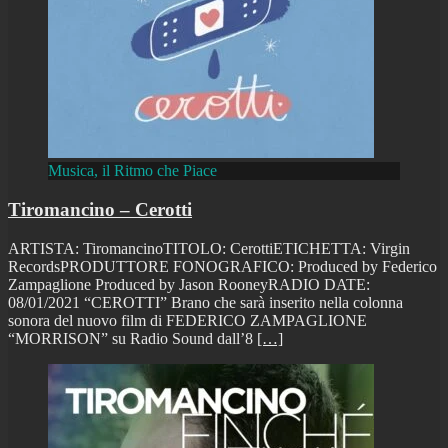
Musica, il Ritmo che Piace
Tiromancino – Cerotti
ARTISTA: TiromancinoTITOLO: CerottiETICHETTA: Virgin
RecordsPRODUTTORE FONOGRAFICO: Produced by Federico
Zampaglione Produced by Jason RooneyRADIO DATE:
08/01/2021 “CEROTTI” Brano che sarà inserito nella colonna
sonora del nuovo film di FEDERICO ZAMPAGLIONE
“MORRISON” su Radio Sound dall’8
[…]