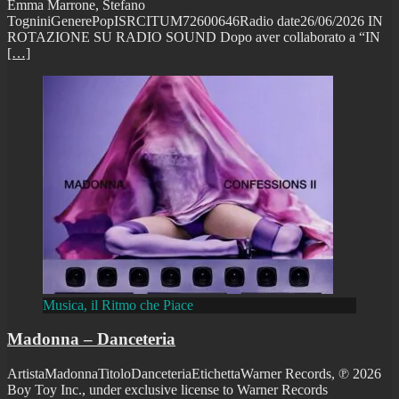
Emma Marrone, Stefano
TogniniGenerePopISRCITUM72600646Radio date26/06/2026 IN
ROTAZIONE SU RADIO SOUND Dopo aver collaborato a “IN
[…]
Musica, il Ritmo che Piace
Madonna – Danceteria
ArtistaMadonnaTitoloDanceteriaEtichettaWarner Records, ℗ 2026
Boy Toy Inc., under exclusive license to Warner Records