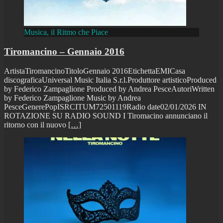
Musica, il Ritmo che Piace
Tiromancino – Gennaio 2016
ArtistaTiromancinoTitoloGennaio 2016EtichettaEMICasa
discograficaUniversal Music Italia S.r.l.Produttore artisticoProduced
by Federico Zampaglione Produced by Andrea PesceAutoriWritten
by Federico Zampaglione Music by Andrea
PesceGenerePopISRCITUM72501119Radio date02/01/2026 IN
ROTAZIONE SU RADIO SOUND I Tiromacino annunciano il
ritorno con il nuovo
[…]