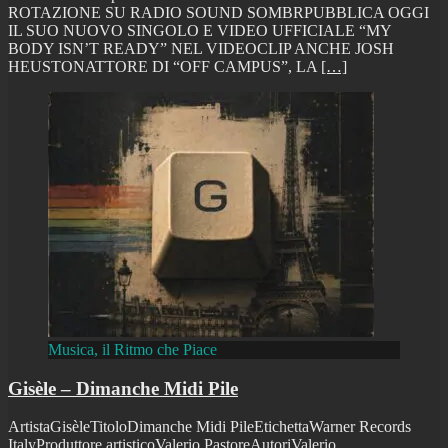
ROTAZIONE SU RADIO SOUND SOMBRPUBBLICA OGGI
IL SUO NUOVO SINGOLO E VIDEO UFFICIALE “MY
BODY ISN’T READY” NEL VIDEOCLIP ANCHE JOSH
HEUSTONATTORE DI “OFF CAMPUS”, LA
[…]
Musica, il Ritmo che Piace
Gisèle – Dimanche Midi Pile
ArtistaGisèleTitoloDimanche Midi PileEtichettaWarner Records
ItalyProduttore artisticoValerio PastoreAutoriValerio