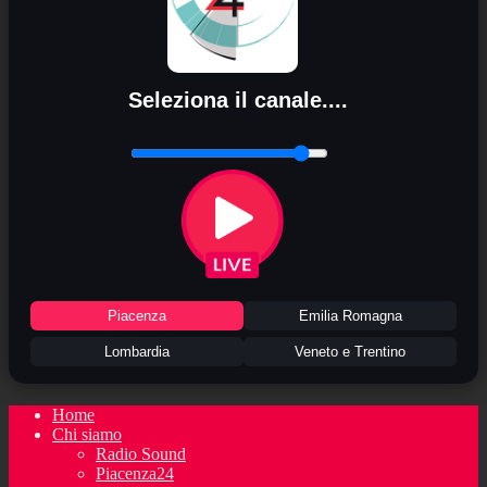
Seleziona il canale....
Piacenza
Emilia Romagna
Lombardia
Veneto e Trentino
Home
Chi siamo
Radio Sound
Piacenza24