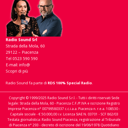
Radio Sound Srl
Strada della Mola, 60
29122 – Piacenza
Tel 0523 590 590
E-mail:
info@
Scopri di più
Radio Sound fa parte di
RDS 100% Special Radio
.
Copyright © 1999/2025 Radio Sound S.r.l. - Tutti i diritti riservati Sede
legale: Strada della Mola, 60 - Piacenza C.F./P.IVA e iscrizione Registro
Imprese Piacenza n° 00799580337 c.c.i.a.a. Piacenza n. r.e.a. 108530 -
Capitale sociale - € 50.000,00 i.v. Licenza SIAE N. 03701 - SCF 862/03
Testata giornalistica: Radio Sound Piacenza, registrazione al Tribunale
di Piacenza n° 293 - decreto di iscrizione del 19/06/1978 Quotidiano