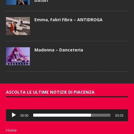
Daturi
Emma, Fabri Fibra – ANTIDROGA
Madonna – Danceteria
ASCOLTA LE ULTIME NOTIZIE DI PIACENZA
Audio
00:00
03:03
Player
Home