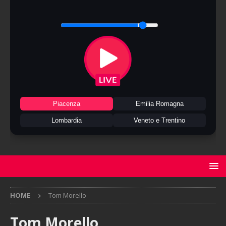
Piacenza
Emilia Romagna
Lombardia
Veneto e Trentino
HOME
Tom Morello
Tom Morello