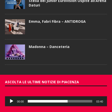
Stella del Junior Eurovision Ospite all’Arena
Daturi
Emma, Fabri Fibra – ANTIDROGA
Madonna – Danceteria
ASCOLTA LE ULTIME NOTIZIE DI PIACENZA
Audio
00:00
03:40
Player