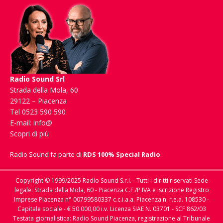
Radio Sound Srl
Strada della Mola, 60
29122 – Piacenza
Tel 0523 590 590
E-mail:
info@
Scopri di più
Radio Sound fa parte di
RDS 100% Special Radio
.
Copyright © 1999/2025 Radio Sound S.r.l. - Tutti i diritti riservati Sede
legale: Strada della Mola, 60 - Piacenza C.F./P.IVA e iscrizione Registro
Imprese Piacenza n° 00799580337 c.c.i.a.a. Piacenza n. r.e.a. 108530 -
Capitale sociale - € 50.000,00 i.v. Licenza SIAE N. 03701 - SCF 862/03
Testata giornalistica: Radio Sound Piacenza, registrazione al Tribunale