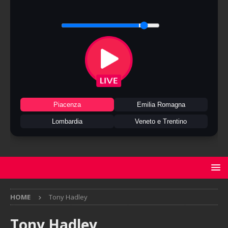
Piacenza
Emilia Romagna
Lombardia
Veneto e Trentino
HOME
Tony Hadley
Tony Hadley