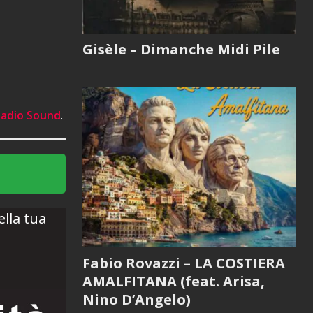
Gisèle – Dimanche Midi Pile
 Radio Sound
.
ella tua
Fabio Rovazzi – LA COSTIERA
AMALFITANA (feat. Arisa,
Nino D’Angelo)