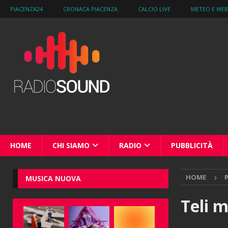
PIACENZA24
CRONACA PIACENZA
CALCIO LIVE
METEO E WE
HOME
CHI SIAMO
RADIO
PUBBLICITÀ
HOME
MUSICA NUOVA
Teli 