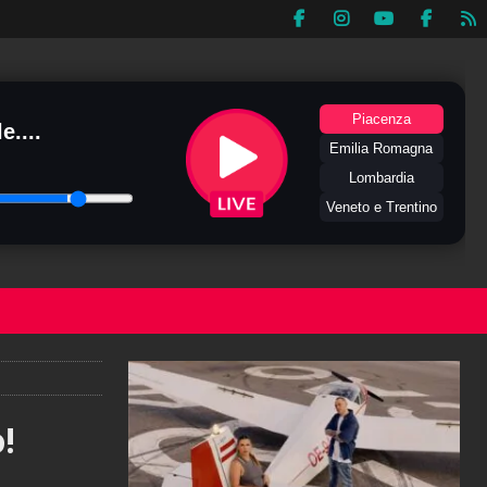
Piacenza
e....
Emilia Romagna
Lombardia
Veneto e Trentino
!