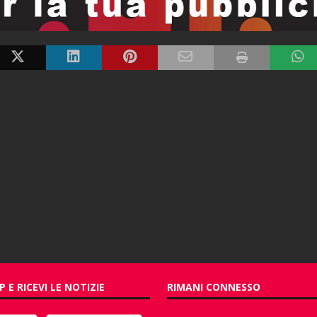
P E RICEVI LE NOTIZIE
RIMANI CONNESSO