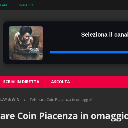
BCAM
TRAFFICO
Seleziona il canal
SCRIVI IN DIRETTA
ASCOLTA
PLAY & WIN
Teli mare Coin Piacenza in omaggio!
mare Coin Piacenza in omaggio