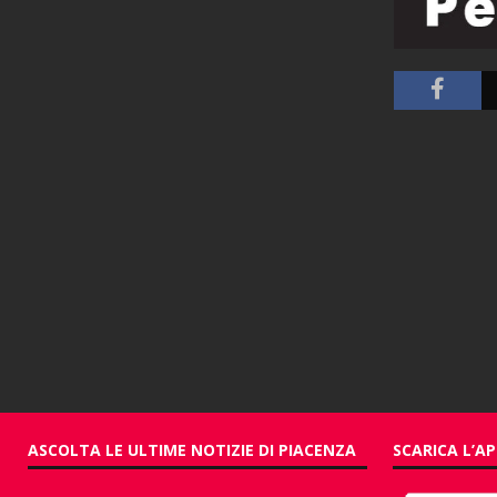
ASCOLTA LE ULTIME NOTIZIE DI PIACENZA
SCARICA L’AP