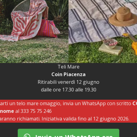
Teli Mare
Coin Piacenza
Ritirabili venerdì 12 giugno
dalle ore 17.30 alle 19.30
arti un telo mare omaggio, invia un WhatsApp con scritto
C
gnome
al 333 75 75 246
aranno richiamati. Iniziativa valida fino al 12 giugno 2026.