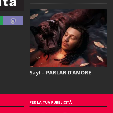
Sayf – PARLAR D’AMORE
PER LA TUA PUBBLICITÀ